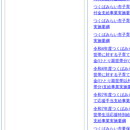
つくばみらい市子育
付金支給事業実施要
つくばみらい市子育
実施要綱
つくばみらい市子育
実施要綱
令和4年度つくばみ
世帯に対する子育て
金(ひとり親世帯分
令和4年度つくばみ
世帯に対する子育て
金(ひとり親世帯以
帯分)支給事業実施
令和7年度つくばみ
て応援手当支給事業
令和7年度つくばみ
世帯生活応援特別給
支給事業実施要綱
つくばみらい市要保