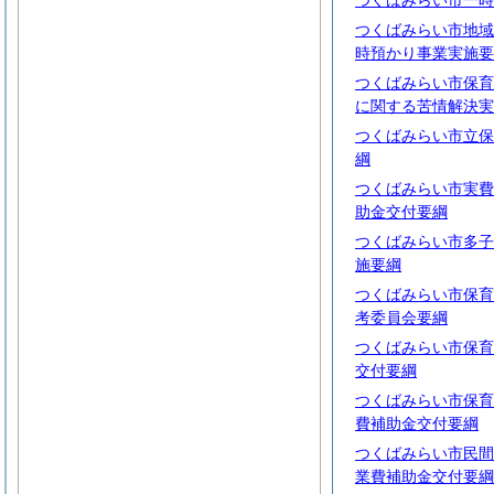
つくばみらい市一時
つくばみらい市地域
時預かり事業実施要
つくばみらい市保育
に関する苦情解決実
つくばみらい市立保
綱
つくばみらい市実費
助金交付要綱
つくばみらい市多子
施要綱
つくばみらい市保育
考委員会要綱
つくばみらい市保育
交付要綱
つくばみらい市保育
費補助金交付要綱
つくばみらい市民間
業費補助金交付要綱