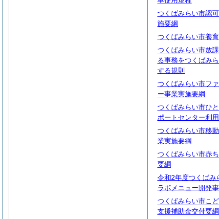
車使用規程
つくばみらい市認可
施要綱
つくばみらい市養育
つくばみらい市放課
る事務をつくばみら
する規則
つくばみらい市ファ
ー事業実施要綱
つくばみらい市ひと
ポートセンター利用
つくばみらい市移動
業実施要綱
つくばみらい市赤ち
要綱
令和2年度つくばみ
ラボメニュー開発事
つくばみらい市こど
支援補助金交付要綱