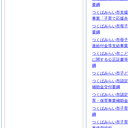
要綱
つくばみらい市支援
事業「子育て応援弁
つくばみらい市母子
要綱
つくばみらい市母子
進給付金等支給事業
つくばみらい市こど
に関する公正証書等
綱
つくばみらい市子ど
つくばみらい市認定
補助金交付要綱
つくばみらい市認定
育・保育事業補助金
つくばみらい市子育
綱
つくばみらい市子育