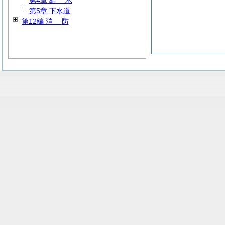
第4章
給
水
第5章 下水道
第12編
消
防