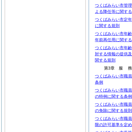
つくばみらい市管理
よる降任等に関する
つくばみらい市定年
に関する規則
つくばみらい市年齢
年前再任用に関する
つくばみらい市年齢
対する情報の提供及
関する規則
第3章
服
つくばみらい市職員
条例
つくばみらい市職員
の特例に関する条例
つくばみらい市職員
の免除に関する規則
つくばみらい市職員
限の許可基準を定め