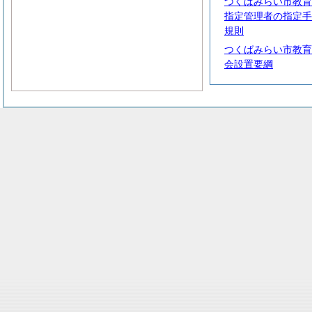
つくばみらい市教育
指定管理者の指定手
規則
つくばみらい市教育
会設置要綱