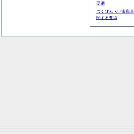
要綱
つくばみらい市職員
関する要綱