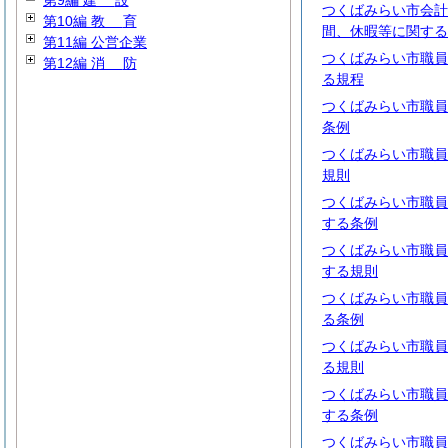
第9編
建
設
つくばみらい市会計
第10編
教
育
間、休暇等に関する
第11編 公営企業
つくばみらい市職員
第12編
消
防
る規程
つくばみらい市職員
条例
つくばみらい市職員
規則
つくばみらい市職員
する条例
つくばみらい市職員
する規則
つくばみらい市職員
る条例
つくばみらい市職員
る規則
つくばみらい市職員
する条例
つくばみらい市職員