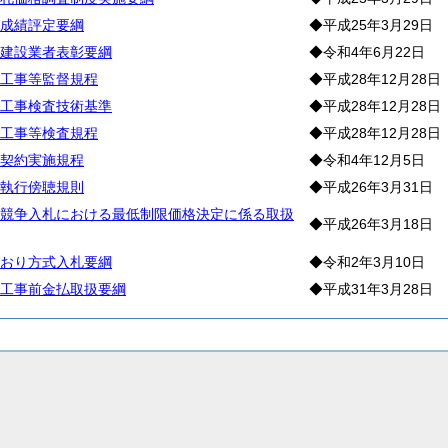
成績評定要綱
◆平成25年3月29日
建設業者表彰要綱
◆令和4年6月22日
工事等監督規程
◆平成28年12月28日
工事検査技術基準
◆平成28年12月28日
工事等検査規程
◆平成28年12月28日
契約実施規程
◆令和4年12月5日
執行傍聴規則
◆平成26年3月31日
競争入札における最低制限価格決定に係る取扱
◆平成26年3月18日
おり方式入札要綱
◆令和2年3月10日
工事前金払取扱要綱
◆平成31年3月28日