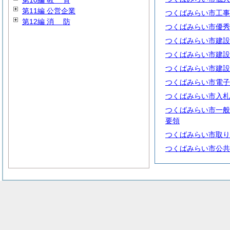
第10編
教
育
第11編 公営企業
つくばみらい市工事
第12編
消
防
つくばみらい市優秀
つくばみらい市建設
つくばみらい市建設
つくばみらい市建設
つくばみらい市電子
つくばみらい市入札
つくばみらい市一般
要領
つくばみらい市取り
つくばみらい市公共