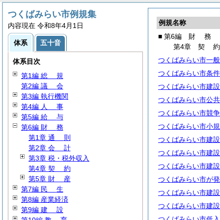
つくばみらい市例規集
例規名称
内容現在 令和8年4月1日
■ 第6編
財
務
体系
五十音
第4章
契
つくばみらい市一般
体系目次
つくばみらい市条件
第1編
総
規
第2編
議
会
つくばみらい市建設
第3編 執行機関
つくばみらい市公共
第4編
人
事
つくばみらい市競争
第5編
給
与
つくばみらい市小規
第6編
財
務
第1章
通
則
つくばみらい市建設
第2章
会
計
つくばみらい市建設
第3章 税・税外収入
つくばみらい市建設
第4章
契
約
第5章
財
産
つくばみらい市が発
第7編
民
生
つくばみらい市建設
第8編 産業経済
つくばみらい市建設
第9編
建
設
つくばみらい市低入