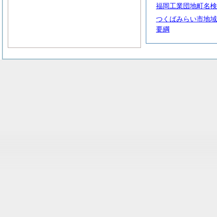
福岡工業団地町名検
つくばみらい市地域
要綱