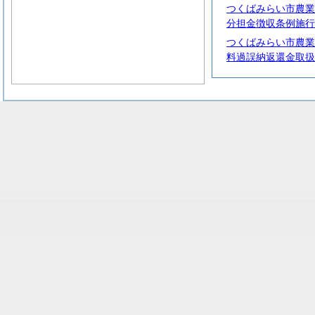
つくばみらい市農業
分担金徴収条例施行
つくばみらい市農業
料過誤納返還金取扱