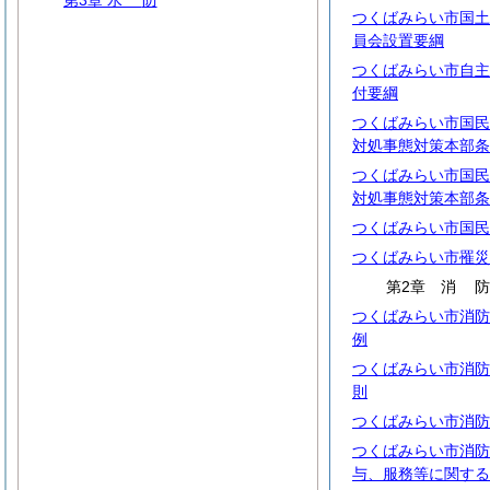
第3章
水
防
つくばみらい市国土
員会設置要綱
つくばみらい市自主
付要綱
つくばみらい市国民
対処事態対策本部条
つくばみらい市国民
対処事態対策本部条
つくばみらい市国民
つくばみらい市罹災
第2章
消
つくばみらい市消防
例
つくばみらい市消防
則
つくばみらい市消防
つくばみらい市消防
与、服務等に関する