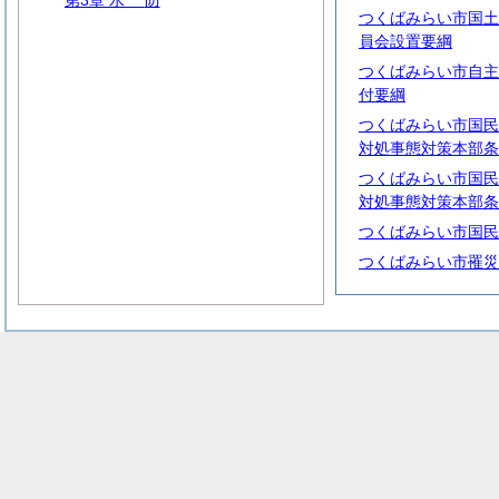
第3章
水
防
つくばみらい市国土
員会設置要綱
つくばみらい市自主
付要綱
つくばみらい市国民
対処事態対策本部条
つくばみらい市国民
対処事態対策本部条
つくばみらい市国民
つくばみらい市罹災