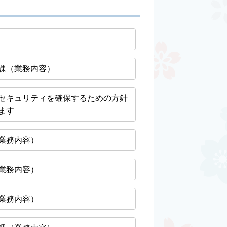
課（業務内容）
セキュリティを確保するための方針
ます
業務内容）
業務内容）
業務内容）