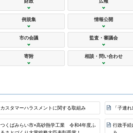
財政
広報
例規集
情報公開
市の会議
監査・審議会
寄附
相談・問い合わせ
カスタマーハラスメントに関する取組み
「子連れ
つくばみらい市×高砂熱学工業 令和4年度ふ
行政手続
るさとづくり大賞総務大臣表彰受賞！
み