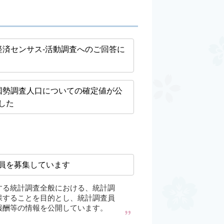
経済センサス-活動調査へのご回答に
国勢調査人口についての確定値が公
した
員を募集しています
する統計調査全般における、統計調
保することを目的とし、統計調査員
報酬等の情報を公開しています。