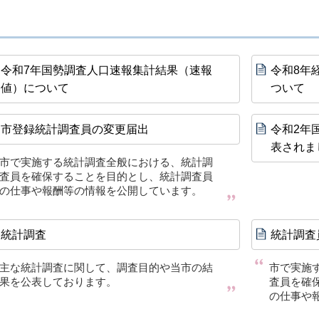
令和7年国勢調査人口速報集計結果（速報
令和8年
値）について
ついて
市登録統計調査員の変更届出
令和2年
表されま
市で実施する統計調査全般における、統計調
査員を確保することを目的とし、統計調査員
の仕事や報酬等の情報を公開しています。
統計調査
統計調査
主な統計調査に関して、調査目的や当市の結
市で実施
果を公表しております。
査員を確
の仕事や