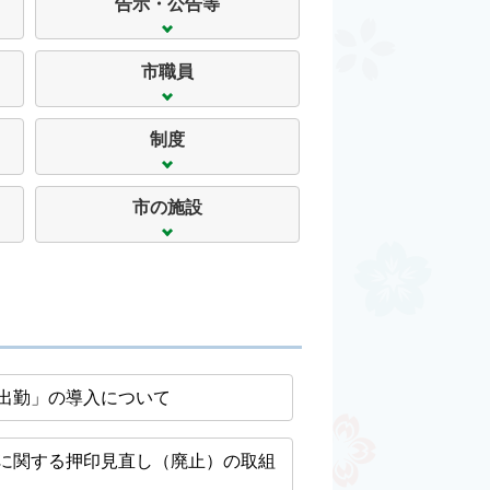
告示・公告等
市職員
制度
市の施設
出勤」の導入について
に関する押印見直し（廃止）の取組