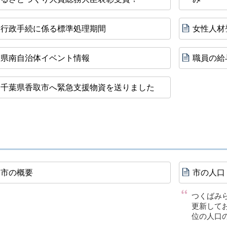
行政手続に係る標準処理期間
女性人材
県南自治体イベント情報
職員の給
千葉県香取市へ緊急支援物資を送りました
市の概要
市の人口
つくばみ
更新して
位の人口