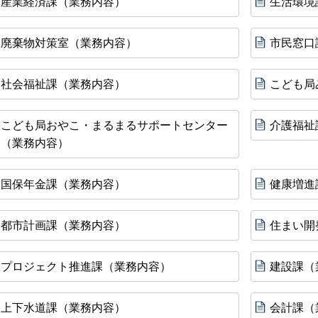
産業経済課（業務内容）
生活環境
廃棄物対策室（業務内容）
市民窓口
社会福祉課（業務内容）
こども局
こども局おやこ・まるまるサポートセンター
介護福祉
（業務内容）
国保年金課（業務内容）
健康増進
都市計画課（業務内容）
住まい開
プロジェクト推進課（業務内容）
建設課（
上下水道課（業務内容）
会計課（