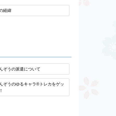
の経緯
んぞうの派遣について
んぞうのゆるキャラ®トレカをゲッ
！