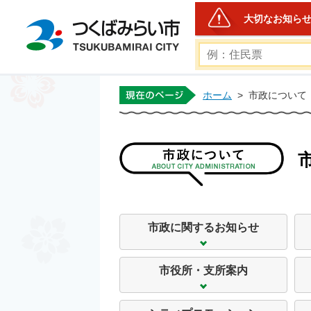
大切なお知ら
つくばみらい市公式ホー
ホーム
>
市政について
市政に関するお知らせ
市役所・支所案内