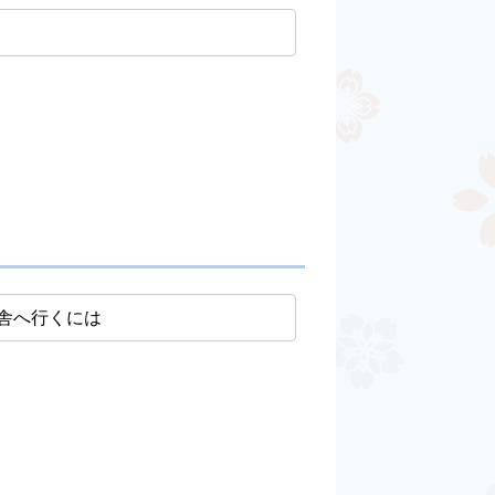
舎へ行くには