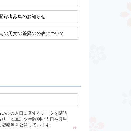
登録者募集のお知らせ
与の男女の差異の公表について
らい市の人口に関するデータを随時
おり、地区別や年齢別の人口や月単
の増減等を公開しています。