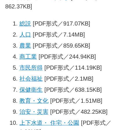
862.37KB]
総説
[PDF形式／917.07KB]
人口
[PDF形式／7.14MB]
農業
[PDF形式／859.65KB]
商工業
[PDF形式／244.94KB]
市民所得
[PDF形式／114.19KB]
社会福祉
[PDF形式／2.1MB]
保健衛生
[PDF形式／638.15KB]
教育・文化
[PDF形式／1.51MB]
治安・災害
[PDF形式／482.25KB]
上下水道・ 住宅・公園
[PDF形式／