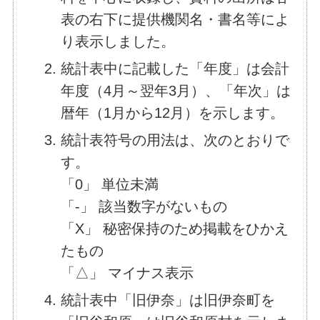
表の右下に提供機関名・書名等によ
り表示しました。
統計表中に記載した「年度」は会計
年度（4月～翌年3月）、「年次」は
暦年（1月から12月）を示します。
統計表符号の用法は、次のとおりで
す。
「0」 単位未満
「-」 該当数字がないもの
「X」 秘密保持のため掲載をひかえ
たもの
「△」 マイナス表示
統計表中「旧伊奈」は旧伊奈町を