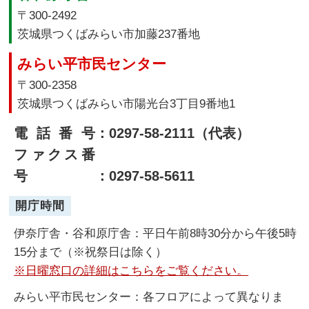
〒300-2492
茨城県つくばみらい市加藤237番地
みらい平市民センター
〒300-2358
茨城県つくばみらい市陽光台3丁目9番地1
電話番号
：0297-58-2111（代表）
ファクス番
号
：0297-58-5611
開庁時間
伊奈庁舎・谷和原庁舎：平日午前8時30分から午後5時
15分まで（※祝祭日は除く）
※日曜窓口の詳細はこちらをご覧ください。
みらい平市民センター：各フロアによって異なりま