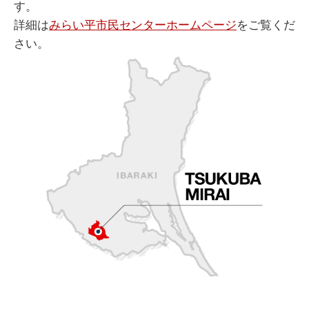
す。
詳細は
みらい平市民センターホームページ
をご覧くだ
さい。