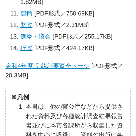
1.82MB]
運輸
[PDF形式／750.69KB]
財政
[PDF形式／2.31MB]
選挙・議会
[PDF形式／255.17KB]
行政
[PDF形式／424.17KB]
令和4年度版 統計要覧全ページ
[PDF形式／
20.3MB]
※凡例
本書は、他の官公庁などから提供さ
れた資料及び各種統計調査結果報告
書並びに本市各課所から収集した資
料を中心に収録し、資料の出所は各