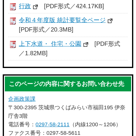
行政
[PDF形式／424.17KB]
令和４年度版 統計要覧全ページ
[PDF形式／20.3MB]
上下水道・ 住宅・公園
[PDF形式
／1.82MB]
このページの内容に関するお問い合わせ先
企画政策課
〒300-2395 茨城県つくばみらい市福田195 伊奈
庁舎3階
電話番号：
0297-58-2111
（内線1200～1206）
ファクス番号：0297-58-5611