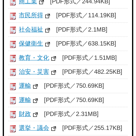
商工業
[PDF形式／244.94KB]
市民所得
[PDF形式／114.19KB]
社会福祉
[PDF形式／2.1MB]
保健衛生
[PDF形式／638.15KB]
教育・文化
[PDF形式／1.51MB]
治安・災害
[PDF形式／482.25KB]
運輸
[PDF形式／750.69KB]
運輸
[PDF形式／750.69KB]
財政
[PDF形式／2.31MB]
選挙・議会
[PDF形式／255.17KB]