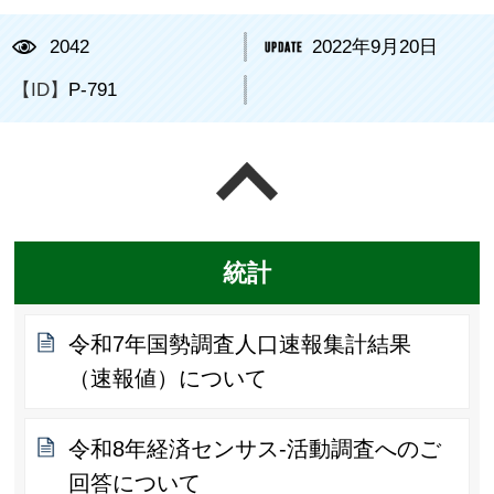
2042
2022年9月20日
【ID】
P-791
ページの先頭へ戻る
統計
令和7年国勢調査人口速報集計結果
（速報値）について
令和8年経済センサス-活動調査へのご
回答について