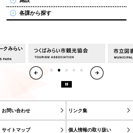
施設
各課から探す
1
2
3
4
5
Previous
Next
停止
お問い合わせ
リンク集
サイトマップ
個人情報の取り扱い