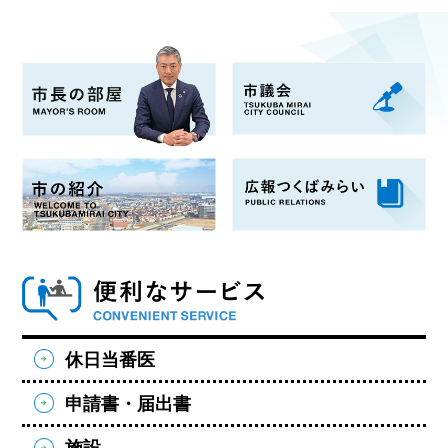
市長の部屋
市の紹介
便利なサービス
休日当番医
申請書・届出書