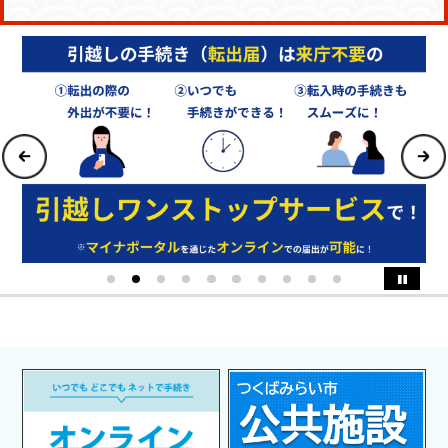
Previous
1
2
3
4
5
6
7
8
9
10