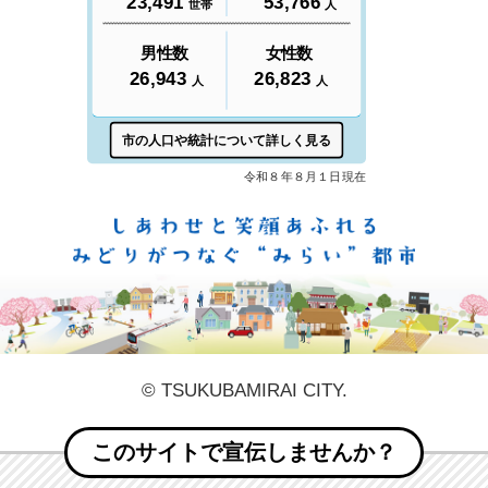
しあ
© TSUKUBAMIRAI CITY.
このサイトで宣伝しませんか？