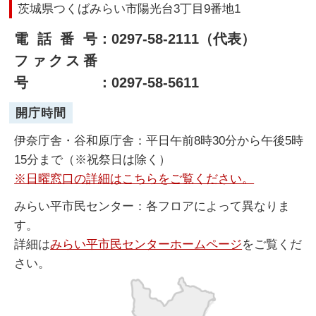
茨城県つくばみらい市陽光台3丁目9番地1
電話番号
：0297-58-2111（代表）
ファクス番
号
：0297-58-5611
開庁時間
伊奈庁舎・谷和原庁舎：平日午前8時30分から午後5時
15分まで（※祝祭日は除く）
※日曜窓口の詳細はこちらをご覧ください。
みらい平市民センター：各フロアによって異なりま
す。
詳細は
みらい平市民センターホームページ
をご覧くだ
さい。