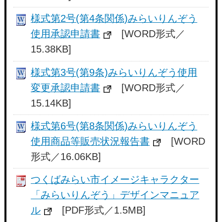
様式第2号(第4条関係)みらいりんぞう
使用承認申請書
[WORD形式／
15.38KB]
様式第3号(第9条)みらいりんぞう使用
変更承認申請書
[WORD形式／
15.14KB]
様式第6号(第8条関係)みらいりんぞう
使用商品等販売状況報告書
[WORD
形式／16.06KB]
つくばみらい市イメージキャラクター
「みらいりんぞう」デザインマニュア
ル
[PDF形式／1.5MB]