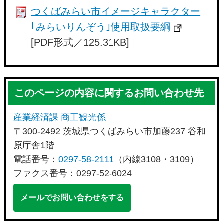
つくばみらい市イメージキャラクター
｢みらいりんぞう｣使用取扱要綱
[PDF形式／125.31KB]
このページの内容に関するお問い合わせ先
産業経済課 商工観光係
〒300-2492 茨城県つくばみらい市加藤237 谷和
原庁舎1階
電話番号：
0297-58-2111
（内線3108・3109）
ファクス番号：0297-52-6024
メールでお問い合わせをする