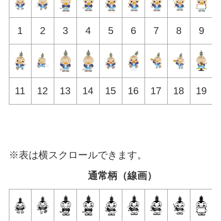
1
2
3
4
5
6
7
8
9
11
12
13
14
15
16
17
18
19
※表は横スクロールできます。
通常柄（線画）