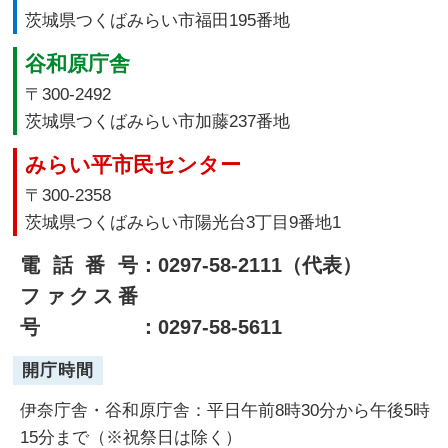
茨城県つくばみらい市福田195番地
谷和原庁舎
〒300-2492
茨城県つくばみらい市加藤237番地
みらい平市民センター
〒300-2358
茨城県つくばみらい市陽光台3丁目9番地1
電話番号
：0297-58-2111（代表）
ファクス番
号
：0297-58-5611
開庁時間
伊奈庁舎・谷和原庁舎：平日午前8時30分から午後5時
15分まで（※祝祭日は除く）