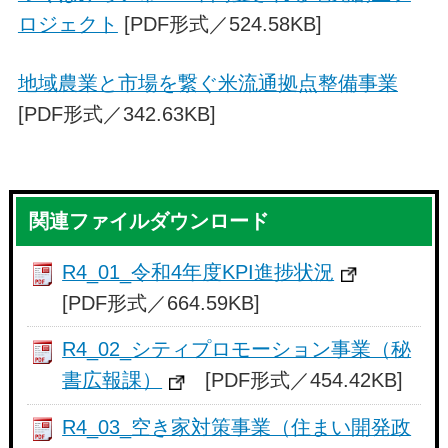
ロジェクト
[PDF形式／524.58KB]
地域農業と市場を繋ぐ米流通拠点整備事業
[PDF形式／342.63KB]
関連ファイルダウンロード
R4_01_令和4年度KPI進捗状況
[PDF形式／664.59KB]
R4_02_シティプロモーション事業（秘
書広報課）
[PDF形式／454.42KB]
R4_03_空き家対策事業（住まい開発政