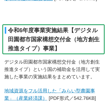
令和6年度事業実施結果【デジタル
田園都市国家構想交付金（地方創生
推進タイプ）事業】
デジタル田園都市国家構想交付金（地方創生
推進タイプ）という国の補助金を活用して実
施した事業の実施結果をまとめています。
地域資源をフル活用した「みらい型農園事
業」（産業経済課）
[PDF形式／542.76KB]