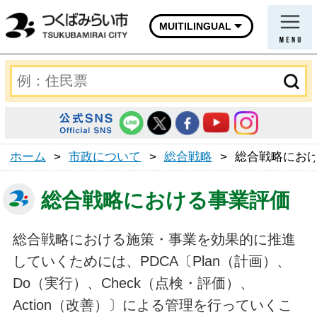
MUITILINGUAL
ホーム
>
市政について
>
総合戦略
>
総合戦略にお
総合戦略における事業評価
総合戦略における施策・事業を効果的に推進
していくためには、PDCA〔Plan（計画）、
Do（実行）、Check（点検・評価）、
Action（改善）〕による管理を行っていくこ