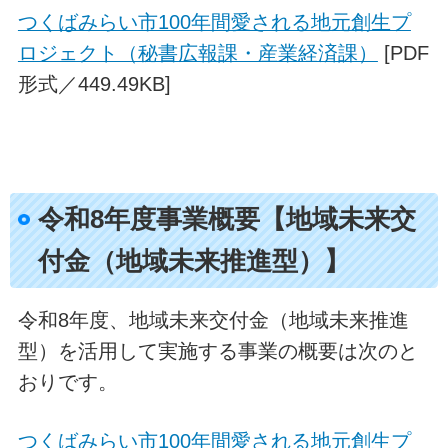
つくばみらい市100年間愛される地元創生プ
ロジェクト（秘書広報課・産業経済課）
[PDF
形式／449.49KB]
令和8年度事業概要【地域未来交
付金（地域未来推進型）】
令和8年度、地域未来交付金（地域未来推進
型）を活用して実施する事業の概要は次のと
おりです。
つくばみらい市100年間愛される地元創生プ