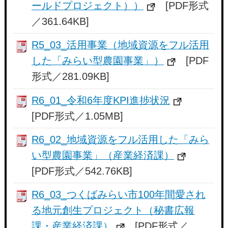
ールドプロジェクト））
[PDF形式
／361.64KB]
R5_03_活用事業（地域資源をフル活用
した「みらい型農園事業」）
[PDF
形式／281.09KB]
R6_01_令和6年度KPI進捗状況
[PDF形式／1.05MB]
R6_02_地域資源をフル活用した「みら
い型農園事業」（産業経済課）
[PDF形式／542.76KB]
R6_03_つくばみらい市100年間愛され
る地元創生プロジェクト（秘書広報
課・産業経済課）
[PDF形式／