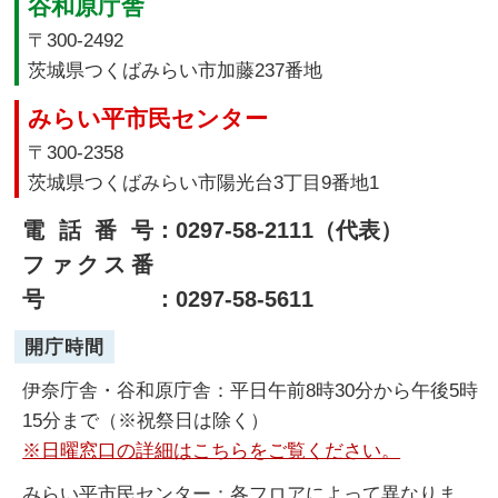
谷和原庁舎
〒300-2492
茨城県つくばみらい市加藤237番地
みらい平市民センター
〒300-2358
茨城県つくばみらい市陽光台3丁目9番地1
電話番号
：0297-58-2111（代表）
ファクス番
号
：0297-58-5611
開庁時間
伊奈庁舎・谷和原庁舎：平日午前8時30分から午後5時
15分まで（※祝祭日は除く）
※日曜窓口の詳細はこちらをご覧ください。
みらい平市民センター：各フロアによって異なりま