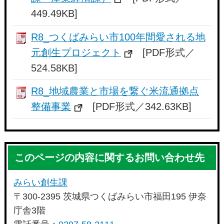
449.49KB]
R8_つくばみらい市100年間愛される地
元創生プロジェクト
[PDF形式／
524.58KB]
R8_地域農業と市場を繋ぐ米流通拠点
整備事業
[PDF形式／342.63KB]
このページの内容に関するお問い合わせ先
みらい創生課
〒300-2395 茨城県つくばみらい市福田195 伊奈
庁舎3階