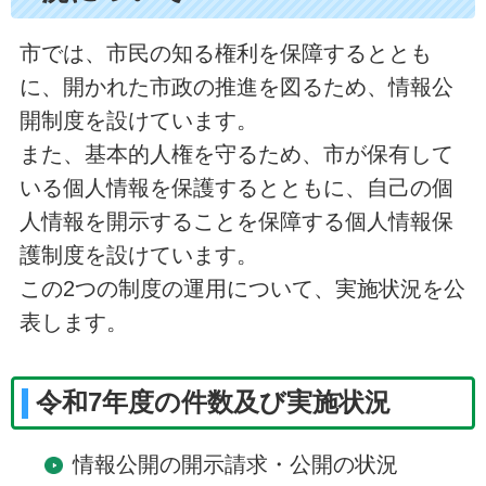
市では、市民の知る権利を保障するととも
に、開かれた市政の推進を図るため、情報公
開制度を設けています。
また、基本的人権を守るため、市が保有して
いる個人情報を保護するとともに、自己の個
人情報を開示することを保障する個人情報保
護制度を設けています。
この2つの制度の運用について、実施状況を公
表します。
令和7年度の件数及び実施状況
情報公開の開示請求・公開の状況