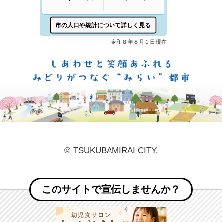
しあ
© TSUKUBAMIRAI CITY.
このサイトで宣伝しませんか？