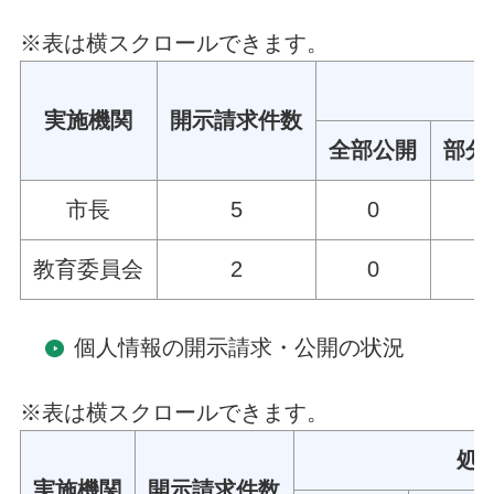
※表は横スクロールできます。
実施機関
開示請求件数
全部公開
部分
市長
5
0
4
教育委員会
2
0
2
個人情報の開示請求・公開の状況
※表は横スクロールできます。
処
実施機関
開示請求件数