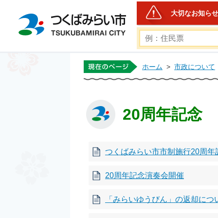
大切なお知ら
つくばみらい市公式ホー
ホーム
>
市政について
20周年記念
つくばみらい市市制施行20周年記念MIR
20周年記念演奏会開催
「みらいゆうびん」の返却につ