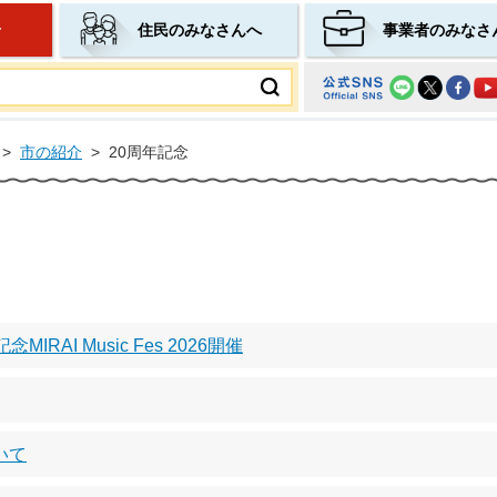
せ
住民のみなさんへ
事業者のみなさ
ムページ
>
市の紹介
>
20周年記念
AI Music Fes 2026開催
いて