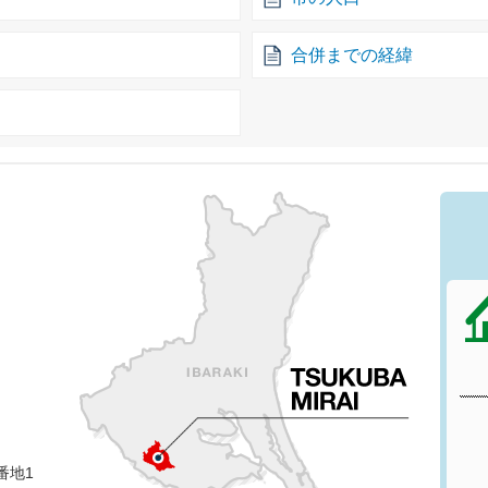
合併までの経緯
番地1