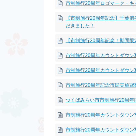
市制施行20周年ロゴマーク・
【市制施行20周年記念】千葉侑
だきました！
【市制施行20周年記念！期間限定
市制施行20周年カウントダウン写
市制施行20周年カウントダウン
市制施行20周年記念市民実施
つくばみらい市市制施行20周年
市制施行20周年カウントダウン写
市制施行20周年カウントダウン写