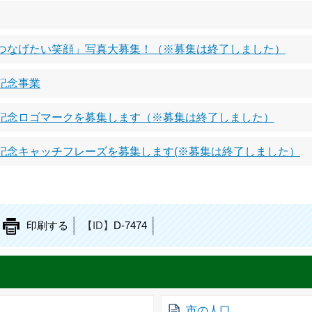
につなげたい笑顔」写真大募集！（※募集は終了しました）
記念事業
年記念ロゴマークを募集します（※募集は終了しました）
記念キャッチフレーズを募集します(※募集は終了しました）
印刷する
【ID】
D-7474
市の人口