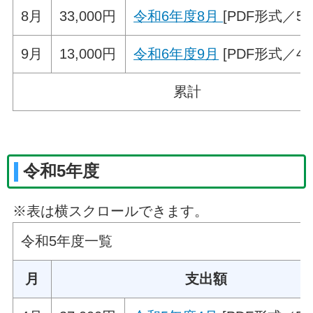
8月
33,000円
令和6年度8月
[PDF形式／51.
9月
13,000円
令和6年度9月
[PDF形式／44.
累計
令和5年度
※表は横スクロールできます。
令和5年度一覧
月
支出額