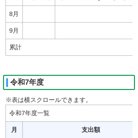
8月
9月
累計
令和7年度
※表は横スクロールできます。
令和7年度一覧
月
支出額