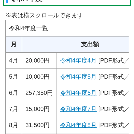
※表は横スクロールできます。
令和4年度一覧
月
支出額
4月
20,000円
令和4年度4月
[PDF形式／34
5月
10,000円
令和4年度5月
[PDF形式／46
6月
257,350円
令和4年度6月
[PDF形式／55
7月
15,000円
令和4年度7月
[PDF形式／41
8月
31,500円
令和4年度8月
[PDF形式／53