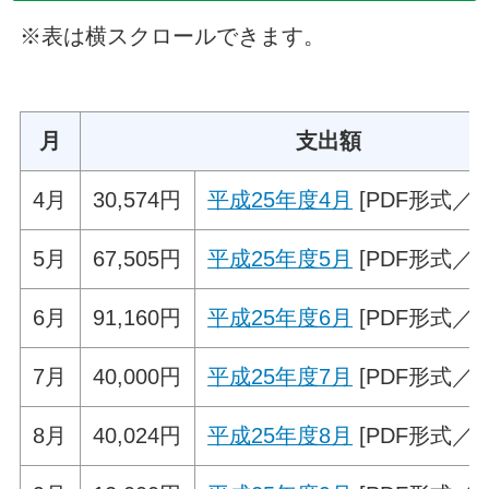
※表は横スクロールできます。
月
支出額
4月
30,574円
平成25年度4月
[PDF形式／64
5月
67,505円
平成25年度5月
[PDF形式／50
6月
91,160円
平成25年度6月
[PDF形式／43
7月
40,000円
平成25年度7月
[PDF形式／40
8月
40,024円
平成25年度8月
[PDF形式／41