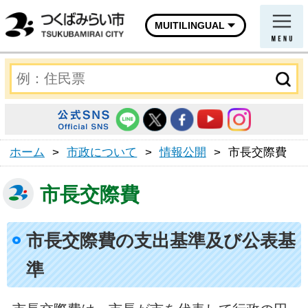
MUITILINGUAL
ホーム
>
市政について
>
情報公開
>
市長交際費
市長交際費
市長交際費の支出基準及び公表基
準