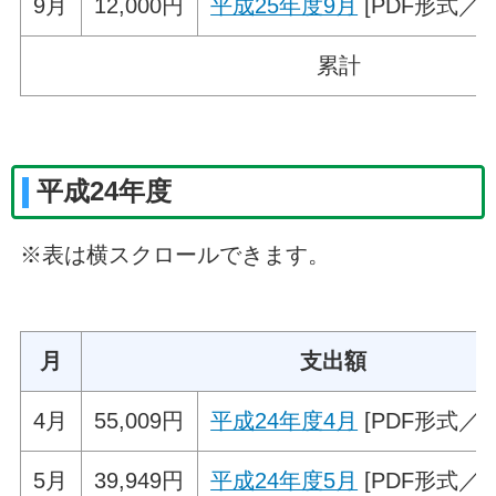
9月
12,000円
平成25年度9月
[PDF形式／33
累計
平成24年度
※表は横スクロールできます。
月
支出額
4月
55,009円
平成24年度4月
[PDF形式／69
5月
39,949円
平成24年度5月
[PDF形式／46