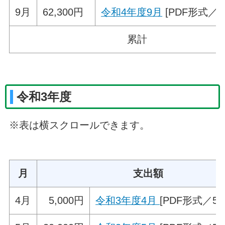
9月
62,300円
令和4年度9月
[PDF形式／50
累計
令和3年度
※表は横スクロールできます。
月
支出額
4月
5,000円
令和3年度4月
[PDF形式／51.