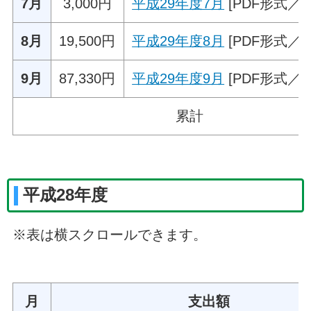
7月
3,000円
平成29年度7月
[PDF形式／42
8月
19,500円
平成29年度8月
[PDF形式／59
9月
87,330円
平成29年度9月
[PDF形式／65
累計
平成28年度
※表は横スクロールできます。
月
支出額