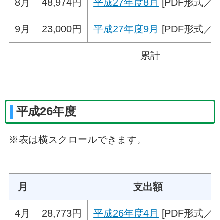
8月
48,974円
平成27年度8月
[PDF形式／69
9月
23,000円
平成27年度9月
[PDF形式／57
累計
平成26年度
※表は横スクロールできます。
月
支出額
4月
28,773円
平成26年度4月
[PDF形式／62