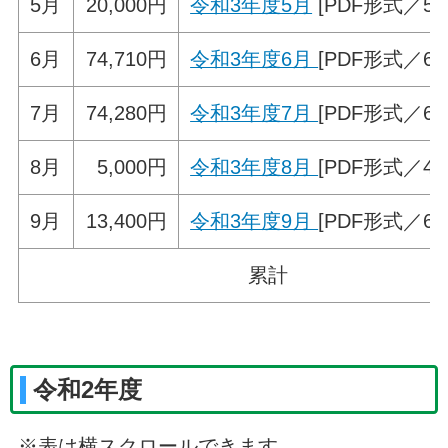
5月
20,000円
令和3年度5月
[PDF形式／55.
6月
74,710円
令和3年度6月
[PDF形式／67.
7月
74,280円
令和3年度7月
[PDF形式／60.
8月
5,000円
令和3年度8月
[PDF形式／49.
9月
13,400円
令和3年度9月
[PDF形式／62.
累計
令和2年度
※表は横スクロールできます。