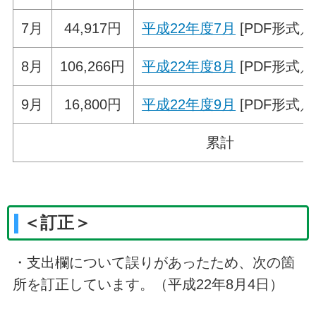
7月
44,917円
平成22年度7月
[PDF形式／4
8月
106,266円
平成22年度8月
[PDF形式／4
9月
16,800円
平成22年度9月
[PDF形式／3
累計
＜訂正＞
・支出欄について誤りがあったため、次の箇
所を訂正しています。（平成22年8月4日）