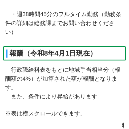
・週38時間45分のフルタイム勤務（勤務条
件の詳細は総務課までお問い合わせくださ
い）
報酬（令和8年4月1日現在）
行政職給料表をもとに地域手当相当分（報
酬額の4%）が加算された額が報酬となりま
す。
また、条件により昇給があります。
※表は横スクロールできます。
報