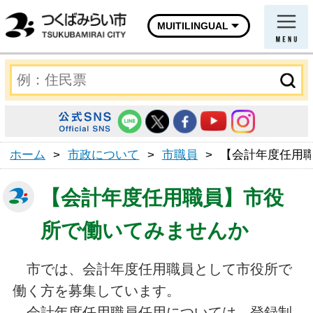
MUITILINGUAL
ホーム
>
市政について
>
市職員
>
【会計年度任用
【会計年度任用職員】市役
所で働いてみませんか
市では、会計年度任用職員として市役所で
働く方を募集しています。
会計年度任用職員任用については、登録制