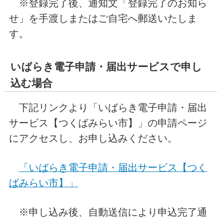
※登録完了後、通知文「登録完了のお知ら
せ」を手渡しまたはご自宅へ郵送いたしま
す。
いばらき電子申請・届出サービスで申し
込む場合
下記リンクより「いばらき電子申請・届出
サービス【つくばみらい市】」の申請ページ
にアクセスし、お申し込みください。
「いばらき電子申請・届出サービス【つく
ばみらい市】」
※申し込み後、自動送信により申込完了通