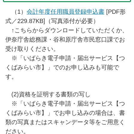
（1）
会計年度任用職員登録申込書
[PDF形
式／229.87KB]（写真添付が必要）
↑こちらからダウンロードしていただくか、
伊奈庁舎総務課・谷和原庁舎市民窓口課でお
受け取りください。
※「いばらき電子申請・届出サービス【つ
くばみらい市】」でのお申し込みも可能で
す。
(2)資格を証明する書類の写し
※「いばらき電子申請・届出サービス【つ
くばみらい市】」でお申し込みの場合は、書
類の写真またはスキャンデータ等をご用意く
ださい。