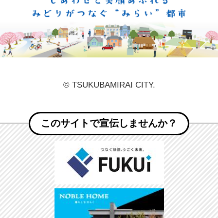
しあ
© TSUKUBAMIRAI CITY.
このサイトで宣伝しませんか？