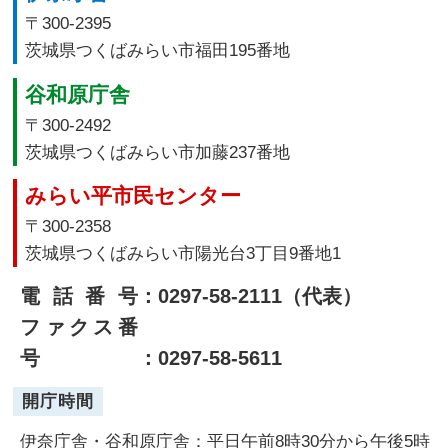
〒300-2395
茨城県つくばみらい市福田195番地
谷和原庁舎
〒300-2492
茨城県つくばみらい市加藤237番地
みらい平市民センター
〒300-2358
茨城県つくばみらい市陽光台3丁目9番地1
電話番号
：0297-58-2111（代表）
ファクス番
号
：0297-58-5611
開庁時間
伊奈庁舎・谷和原庁舎：平日午前8時30分から午後5時