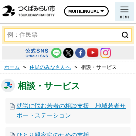
MUITILINGUAL
ホーム
>
住民のみなさんへ
>
相談・サービス
相談・サービス
就労に悩む若者の相談支援 地域若者サ
ポートステーション
ひとり親家庭のための支援