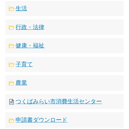
生活
行政・法律
健康・福祉
子育て
農業
つくばみらい市消費生活センター
申請書ダウンロード