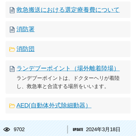
救急搬送における選定療養費について
消防署
消防団
ランデブーポイント（場外離着陸場）
ランデブーポイントは、ドクターヘリが着陸
し、救急車と合流する場所をいいます。
AED(自動体外式除細動器）
9702
2024年3月18日