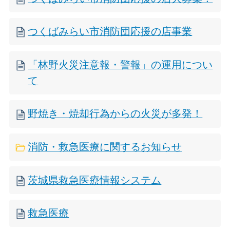
つくばみらい市消防団応援の店事業
「林野火災注意報・警報」の運用につい
て
野焼き・焼却行為からの火災が多発！
消防・救急医療に関するお知らせ
茨城県救急医療情報システム
救急医療