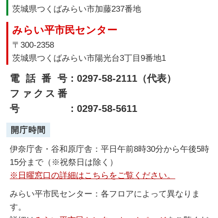
茨城県つくばみらい市加藤237番地
みらい平市民センター
〒300-2358
茨城県つくばみらい市陽光台3丁目9番地1
電話番号
：0297-58-2111（代表）
ファクス番
号
：0297-58-5611
開庁時間
伊奈庁舎・谷和原庁舎：平日午前8時30分から午後5時
15分まで（※祝祭日は除く）
※日曜窓口の詳細はこちらをご覧ください。
みらい平市民センター：各フロアによって異なりま
す。