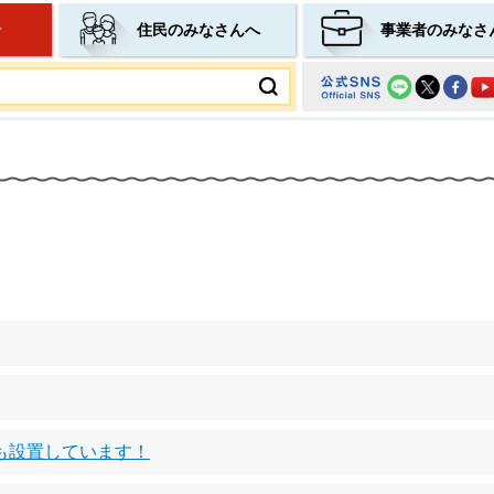
せ
住民のみなさんへ
事業者のみなさ
ムページ
も設置しています！