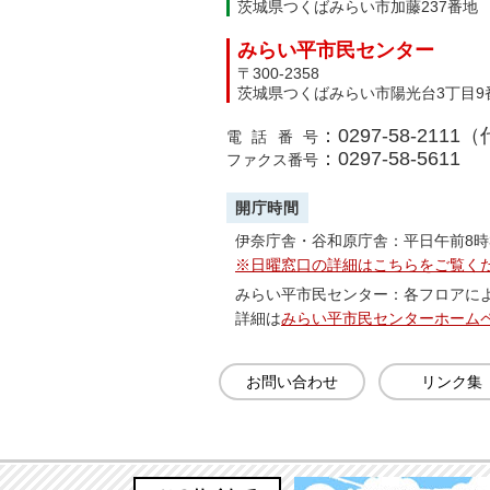
茨城県つくばみらい市加藤237番地
みらい平市民センター
〒300-2358
茨城県つくばみらい市陽光台3丁目9
：0297-58-2111
電話番号
：0297-58-5611
ファクス番号
開庁時間
伊奈庁舎・谷和原庁舎：平日午前8時
※日曜窓口の詳細はこちらをご覧く
みらい平市民センター：各フロアに
詳細は
みらい平市民センターホーム
お問い合わせ
リンク集