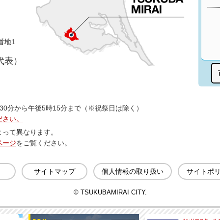
番地1
（代表）
30分から午後5時15分まで（※祝祭日は除く）
ださい。
よって異なります。
ページ
をご覧ください。
サイトマップ
個人情報の取り扱い
サイトポ
© TSUKUBAMIRAI CITY.