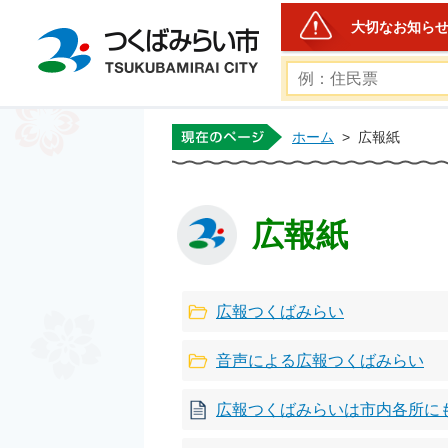
大切なお知ら
つくばみらい市公式ホー
ホーム
>
広報紙
広報紙
広報つくばみらい
音声による広報つくばみらい
広報つくばみらいは市内各所に