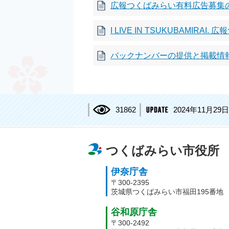
広報つくばみらい有料広告募集
I LIVE IN TSUKUBAMI
バックナンバーの提供と掲載情
31862
2024年11月29日
つくばみらい市役所
伊奈庁舎
〒300-2395
茨城県つくばみらい市福田195番地
谷和原庁舎
〒300-2492