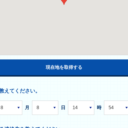
現在地を取得する
教えてください。
月
日
時