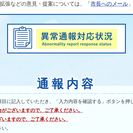
拡張などの意見・提案については、「
市長へのメール
通報内容
項目に記入していただき、「入力内容を確認する」ボタンを押
合がございますので、ご了承ください。
ざいますので、ご了承ください。
さい。