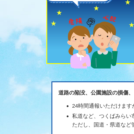
道路の陥没、公園施設の損傷、
24時間通報いただけます
私道など、つくばみらい
ただし、国道・県道など