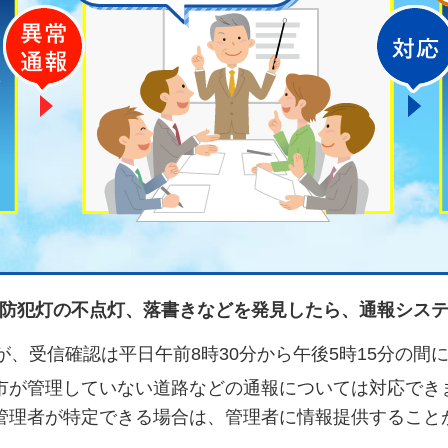
異常通報
防犯灯の不点灯、落書きなどを発見したら、通報シス
が、受信確認は平日午前8時30分から午後5時15分の間
市が管理していない道路などの通報については対応でき
管理者が特定できる場合は、管理者に情報提供すること