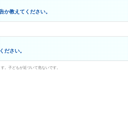
告か教えてください。
ください。