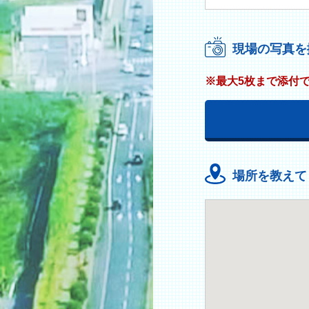
現場の写真を
※最大5枚まで添付
場所を教えて