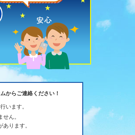
確認・修繕
テムからご連絡ください！
に行います。
ません。
があります。