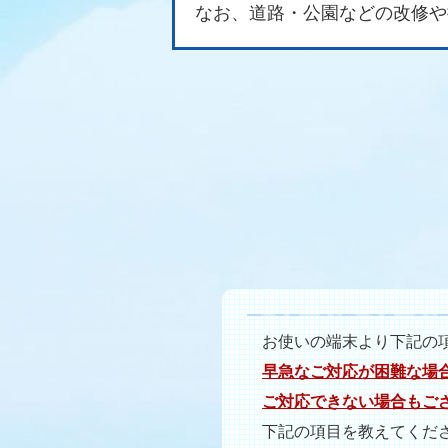
なお、道路・公園などの改修や
お使いの端末より下記の
早急なご対応が困難な場
ご対応できない場合もご
下記の項目を教えてくだ