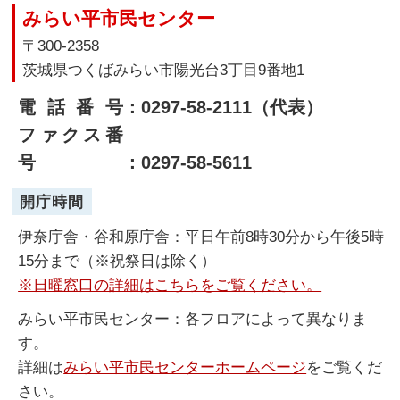
みらい平市民センター
〒300-2358
茨城県つくばみらい市陽光台3丁目9番地1
電話番号
：0297-58-2111（代表）
ファクス番
号
：0297-58-5611
開庁時間
伊奈庁舎・谷和原庁舎：平日午前8時30分から午後5時
15分まで（※祝祭日は除く）
※日曜窓口の詳細はこちらをご覧ください。
みらい平市民センター：各フロアによって異なりま
す。
詳細は
みらい平市民センターホームページ
をご覧くだ
さい。