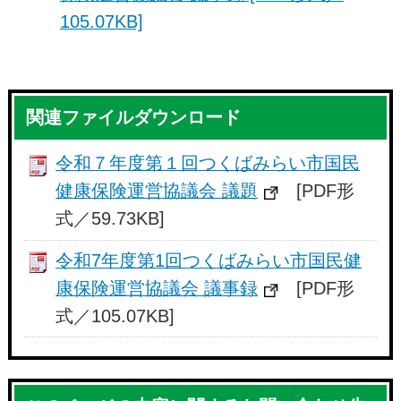
105.07KB]
関連ファイルダウンロード
令和７年度第１回つくばみらい市国民
健康保険運営協議会 議題
[PDF形
式／59.73KB]
令和7年度第1回つくばみらい市国民健
康保険運営協議会 議事録
[PDF形
式／105.07KB]