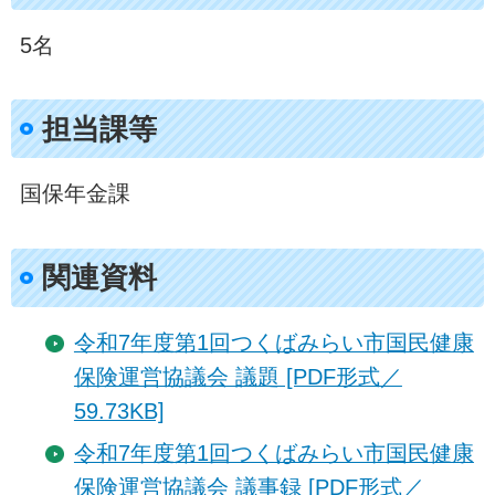
5名
担当課等
国保年金課
関連資料
令和7年度第1回つくばみらい市国民健康
保険運営協議会 議題 [PDF形式／
59.73KB]
令和7年度第1回つくばみらい市国民健康
保険運営協議会 議事録 [PDF形式／