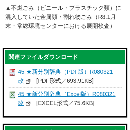
▲不燃ごみ（ビニール・プラスチック類）に
混入していた金属類・割れ物ごみ（R8.1月
末・常総環境センターにおける展開検査）
関連ファイルダウンロード
45 ★新分別辞典（PDF版）R080321
改
[PDF形式／693.91KB]
45 ★新分別辞典（Excel版）R080321
改
[EXCEL形式／75.6KB]