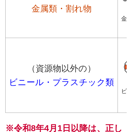
金属類・割れ物
金
（資源物以外の）
ビニール・プラスチック類
ビ
※令和8年4月1日以降は、正し