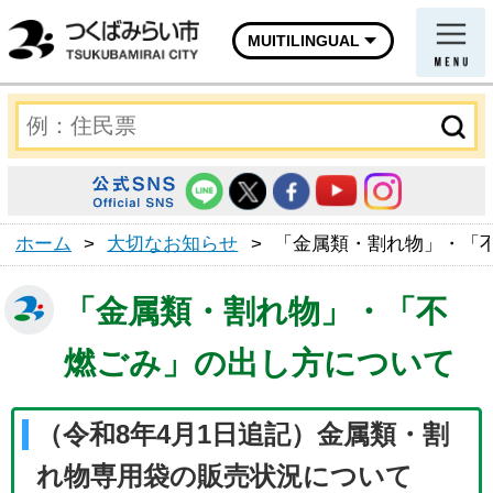
MUITILINGUAL
ホーム
>
大切なお知らせ
>
「金属類・割れ物」・「
「金属類・割れ物」・「不
燃ごみ」の出し方について
（令和8年4月1日追記）金属類・割
れ物専用袋の販売状況について