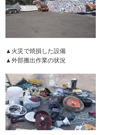
▲火災で焼損した設備
▲外部搬出作業の状況