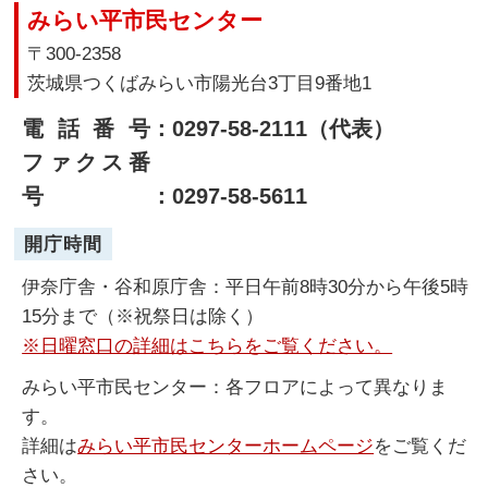
みらい平市民センター
〒300-2358
茨城県つくばみらい市陽光台3丁目9番地1
電話番号
：0297-58-2111（代表）
ファクス番
号
：0297-58-5611
開庁時間
伊奈庁舎・谷和原庁舎：平日午前8時30分から午後5時
15分まで（※祝祭日は除く）
※日曜窓口の詳細はこちらをご覧ください。
みらい平市民センター：各フロアによって異なりま
す。
詳細は
みらい平市民センターホームページ
をご覧くだ
さい。