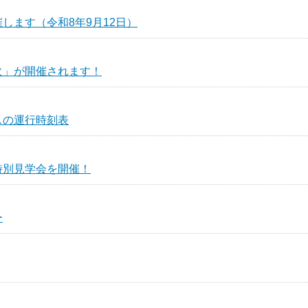
します（令和8年9月12日）
火」が開催されます！
スの運行時刻表
特別見学会を開催！
ー