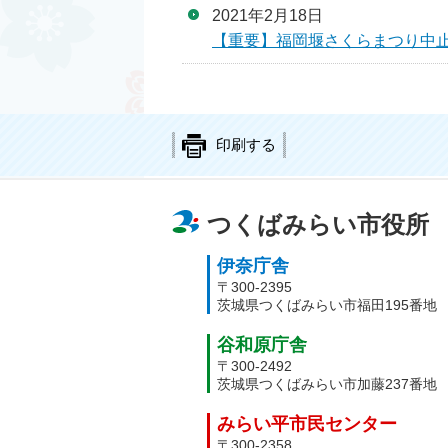
2021年2月18日
【重要】福岡堰さくらまつり中
印刷する
つくばみらい市役所
伊奈庁舎
〒300-2395
茨城県つくばみらい市福田195番地
谷和原庁舎
〒300-2492
茨城県つくばみらい市加藤237番地
みらい平市民センター
〒300-2358