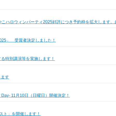
おやこハロウィンパーティ2025好評につき予約枠を拡大します
025」 受賞者決定しました！
する特別講演等を実施します！
します
 Party Day- 11月10日（日曜日）開催決定！
スト」を開催します！