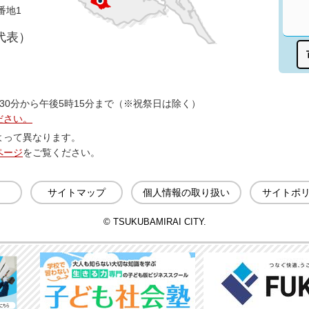
番地1
（代表）
30分から午後5時15分まで（※祝祭日は除く）
ださい。
よって異なります。
ページ
をご覧ください。
サイトマップ
個人情報の取り扱い
サイトポ
© TSUKUBAMIRAI CITY.