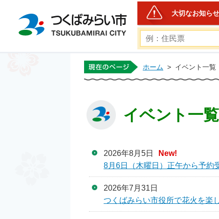
大切なお知ら
つくばみらい市公式ホー
ホーム
>
イベント一覧
イベント一覧
2026年8月5日
New!
8月6日（木曜日）正午から予約
2026年7月31日
つくばみらい市役所で花火を楽