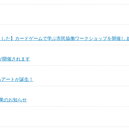
ました】カードゲームで学ぶ市民協働ワークショップを開催し
3が開催されます
るアートが誕生！
果のお知らせ