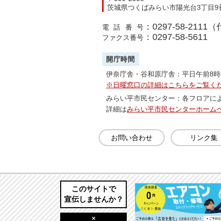
茨城県つくばみらい市陽光台3丁目9
：0297-58-2111
電話番号
：0297-58-5611
ファクス番号
開庁時間
伊奈庁舎・谷和原庁舎：平日午前8時
※日曜窓口の詳細はこちらをご覧く
みらい平市民センター：各フロアに
詳細は
みらい平市民センターホーム
お問い合わせ
リンク集
このサイトで
宣伝しませんか？
×