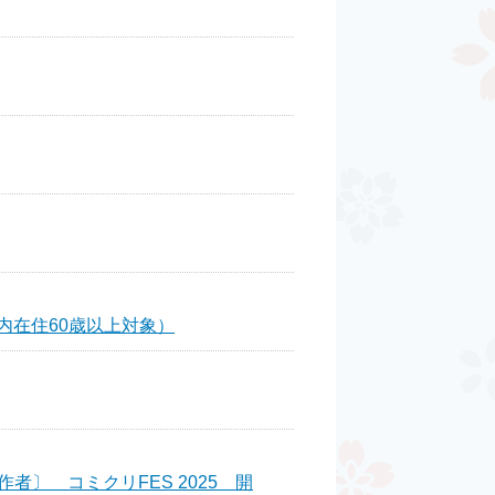
市内在住60歳以上対象）
〕 コミクリFES 2025 開