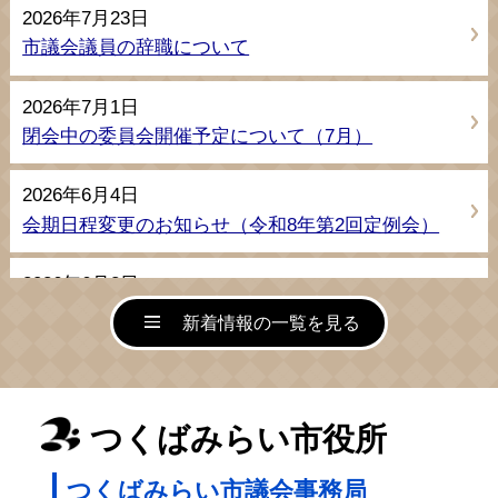
2026年7月23日
市議会議員の辞職について
2026年7月1日
閉会中の委員会開催予定について（7月）
2026年6月4日
会期日程変更のお知らせ（令和8年第2回定例会）
2026年6月2日
令和8年第2回つくばみらい市議会定例会のお知らせ
新着情報の一覧を見る
2026年5月7日
閉会中の委員会開催予定について（5月）
つくばみらい市役所
2026年4月27日
つくばみらい市議会事務局
『みらいのとびら』第80号の乱丁・落丁に関するお