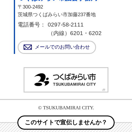
詫びとお知らせ
〒300-2492
茨城県つくばみらい市加藤237番地
2026年4月1日
電話番号：
0297-58-2111
閉会中の委員会開催予定について（4月）
（内線）6201・6202
2026年2月27日
メールでのお問い合わせ
令和8年第1回つくばみらい市議会定例会のお知らせ
2026年2月25日
つく
正副議長が決まりました
© TSUKUBAMIRAI CITY.
このサイトで宣伝しませんか？