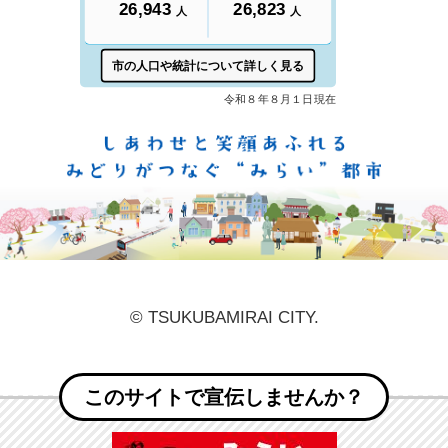
しあ
© TSUKUBAMIRAI CITY.
このサイトで宣伝しませんか？