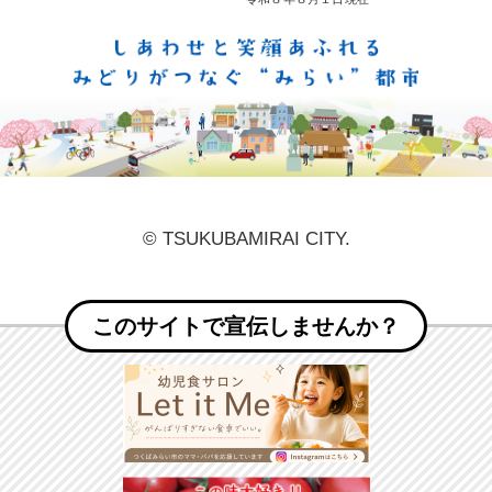
しあ
© TSUKUBAMIRAI CITY.
このサイトで宣伝しませんか？