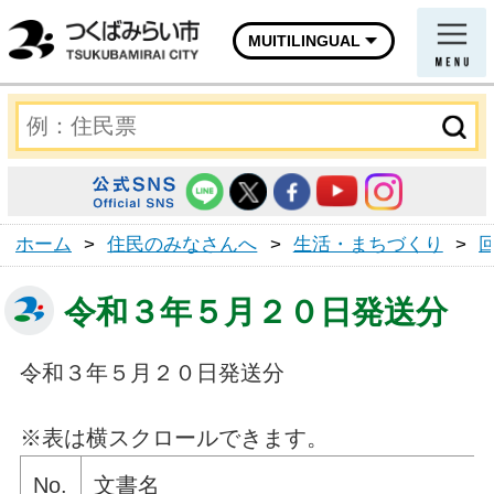
MUITILINGUAL
ホーム
>
住民のみなさんへ
>
生活・まちづくり
>
令和３年５月２０日発送分
令和３年５月２０日発送分
※表は横スクロールできます。
No.
文書名