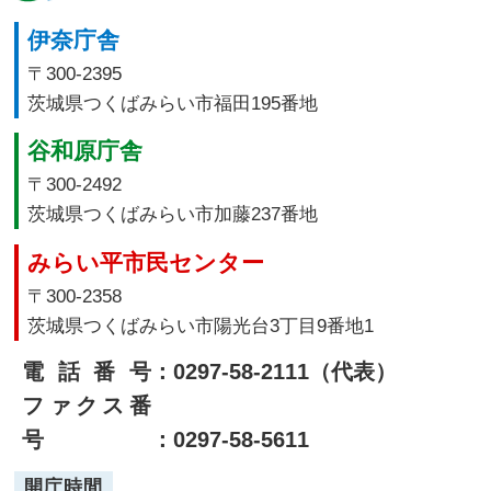
伊奈庁舎
〒300-2395
茨城県つくばみらい市福田195番地
谷和原庁舎
〒300-2492
茨城県つくばみらい市加藤237番地
みらい平市民センター
〒300-2358
茨城県つくばみらい市陽光台3丁目9番地1
電話番号
：0297-58-2111（代表）
ファクス番
号
：0297-58-5611
開庁時間