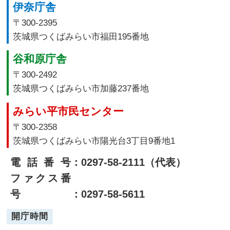
伊奈庁舎
〒300-2395
茨城県つくばみらい市福田195番地
谷和原庁舎
〒300-2492
茨城県つくばみらい市加藤237番地
みらい平市民センター
〒300-2358
茨城県つくばみらい市陽光台3丁目9番地1
電話番号
：0297-58-2111（代表）
ファクス番
号
：0297-58-5611
開庁時間