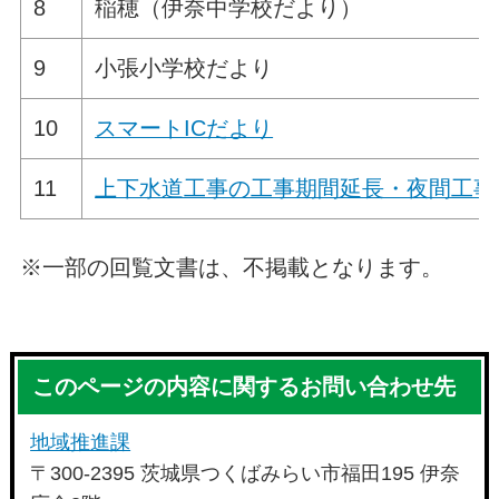
8
稲穂（伊奈中学校だより）
9
小張小学校だより
10
スマートICだより
11
上下水道工事の工事期間延長・夜間工事
※一部の回覧文書は、不掲載となります。
このページの内容に関するお問い合わせ先
地域推進課
〒300-2395 茨城県つくばみらい市福田195 伊奈