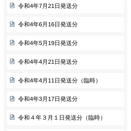
令和4年7月21日発送分
令和4年6月16日発送分
令和4年5月19日発送分
令和4年4月21日発送分
令和4年4月11日発送分（臨時）
令和4年3月17日発送分
令和４年３月１日発送分（臨時）