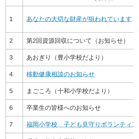
1
あなたの大切な財産が狙われています
2
第2回資源回収について（お知らせ）
3
あおぎり（豊小学校だより）
4
移動健康相談のお知らせ
5
まごころ（十和小学校だより）
6
卒業生の皆様へのお知らせ
7
福岡小学校 子ども見守りボランティア