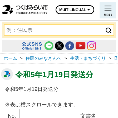
MUITILINGUAL
ホーム
>
住民のみなさんへ
>
生活・まちづくり
>
令和5年1月19日発送分
令和5年1月19日発送分
※表は横スクロールできます。
No.
文書名