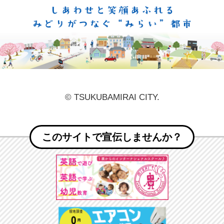
しあ
© TSUKUBAMIRAI CITY.
このサイトで宣伝しませんか？