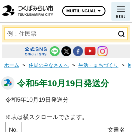
MUITILINGUAL
ホーム
>
住民のみなさんへ
>
生活・まちづくり
>
令和5年10月19日発送分
令和5年10月19日発送分
※表は横スクロールできます。
No.
文書名