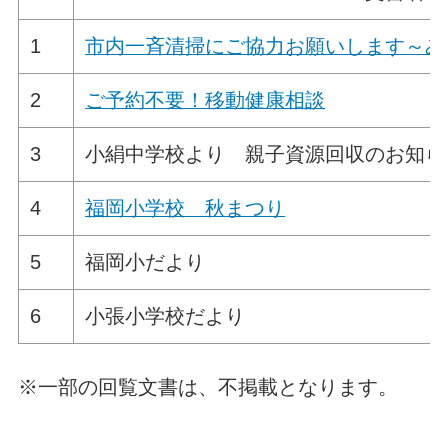
1
市内一斉清掃にご協力お願いします～み
2
ご予約不要！移動健康相談
3
小絹中学校より 親子資源回収のお知ら
4
福岡小学校 秋まつり
5
福岡小だより
6
小張小学校だより
※一部の回覧文書は、不掲載となります。