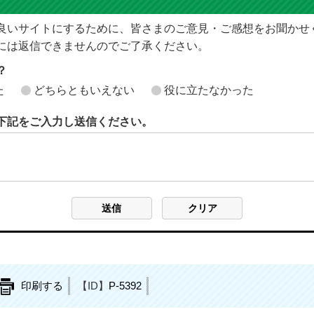
良いサイトにするために、皆さまのご意見・ご感想をお聞かせ
には返信できませんのでご了承ください。
？
た
どちらともいえない
役に立たなかった
下記をご入力し送信ください。
印刷する
【ID】
P-5392