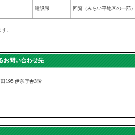
建設課
回覧（みらい平地区の一部
ます。
るお問い合わせ先
福田195 伊奈庁舎3階