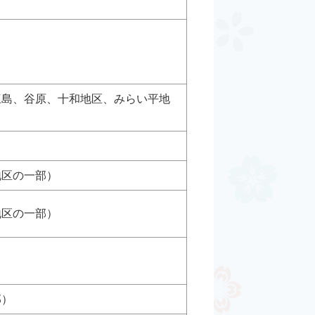
三島、谷原、十和地区、みらい平地
地区の一部）
地区の一部）
部）