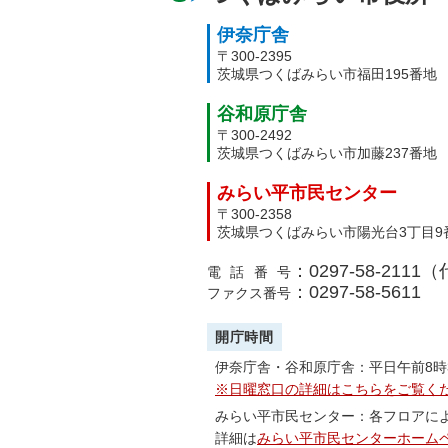
伊奈庁舎
〒300-2395
茨城県つくばみらい市福田195番地
谷和原庁舎
〒300-2492
茨城県つくばみらい市加藤237番地
みらい平市民センター
〒300-2358
茨城県つくばみらい市陽光台3丁目9
：0297-58-2111
電話番号
：0297-58-5611
ファクス番号
開庁時間
伊奈庁舎・谷和原庁舎：平日午前8時
※日曜窓口の詳細はこちらをご覧く
みらい平市民センター：各フロアに
詳細は
みらい平市民センターホーム