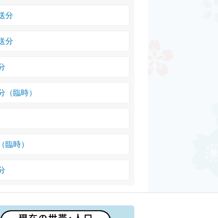
送分
送分
分
分（臨時）
（臨時）
分