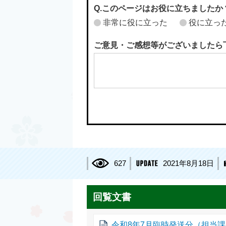
Q.このページはお役に立ちましたか
非常に役に立った
役に立っ
ご意見・ご感想等がございましたら
627
2021年8月18日
回覧文書
令和8年7月臨時発送分（担当