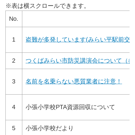
※表は横スクロールできます。
No.
1
盗難が多発しています(みらい平駅前交
2
つくばみらい市防災講演会について（参
3
名前を名乗らない悪質業者に注意！
4
小張小学校PTA資源回収について
5
小張小学校だより