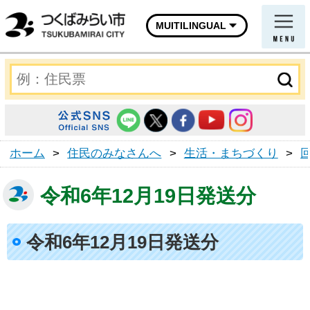
MUITILINGUAL
ホーム
>
住民のみなさんへ
>
生活・まちづくり
>
令和6年12月19日発送分
令和6年12月19日発送分