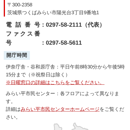
〒300-2358
茨城県つくばみらい市陽光台3丁目9番地1
電話番号
：0297-58-2111（代表）
ファクス番
号
：0297-58-5611
開庁時間
伊奈庁舎・谷和原庁舎：平日午前8時30分から午後5時
15分まで（※祝祭日は除く）
※日曜窓口の詳細はこちらをご覧ください。
みらい平市民センター：各フロアによって異なりま
す。
詳細は
みらい平市民センターホームページ
をご覧くだ
さい。