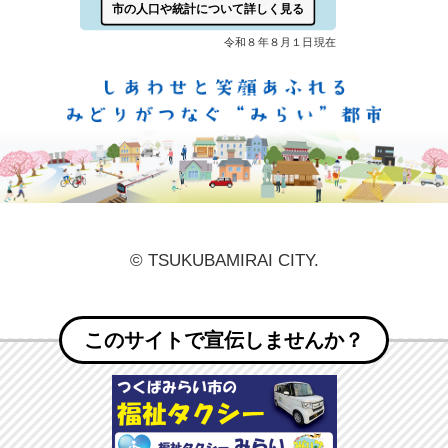
しあ
© TSUKUBAMIRAI CITY.
このサイトで宣伝しませんか？