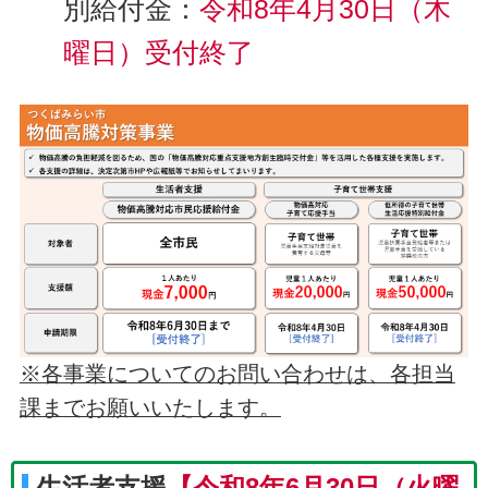
別給付金：
令和8年4月30日（木
曜日）受付終了
※各事業についてのお問い合わせは、各担当
課までお願いいたします。
生活者支援
【令和8年6月30日（火曜