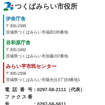
つくばみらい市役所
伊奈庁舎
〒300-2395
茨城県つくばみらい市福田195番地
谷和原庁舎
〒300-2492
茨城県つくばみらい市加藤237番地
みらい平市民センター
〒300-2358
茨城県つくばみらい市陽光台3丁目9番地1
電話番号
：0297-58-2111（代表）
ファクス番
号
：0297-58-5611