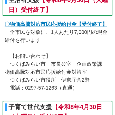
日）受付終了】
〇物価高騰対応市民応援給付金【受付終了】
全市民を対象に、1人あたり7,000円の現金
給付を行います
【お問い合わせ】
つくばみらい市 市長公室 企画政策課
物価高騰対応市民応援給付金対策室
つくばみらい市役所 伊奈庁舎2階
電話：0297-57-1263（直通）
子育て世代支援
【令和8年
4月30日