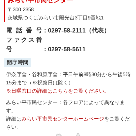
みらい平市民センター
〒300-2358
茨城県つくばみらい市陽光台3丁目9番地1
電話番号
：0297-58-2111（代表）
ファクス番
号
：0297-58-5611
開庁時間
伊奈庁舎・谷和原庁舎：平日午前8時30分から午後5時
15分まで（※祝祭日は除く）
※日曜窓口の詳細はこちらをご覧ください。
みらい平市民センター：各フロアによって異なりま
す。
詳細は
みらい平市民センターホームページ
をご覧くだ
さい。