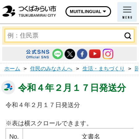
MUITILINGUAL
ホーム
>
住民のみなさんへ
>
生活・まちづくり
>
令和４年２月１７日発送分
令和４年２月１７日発送分
※表は横スクロールできます。
No.
文書名