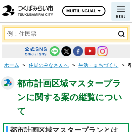
MUITILINGUAL
ホーム
>
住民のみなさんへ
>
生活・まちづくり
>
都市計画区域マスタープラ
ンに関する案の縦覧につい
て
都市計画区域マスタープランとは