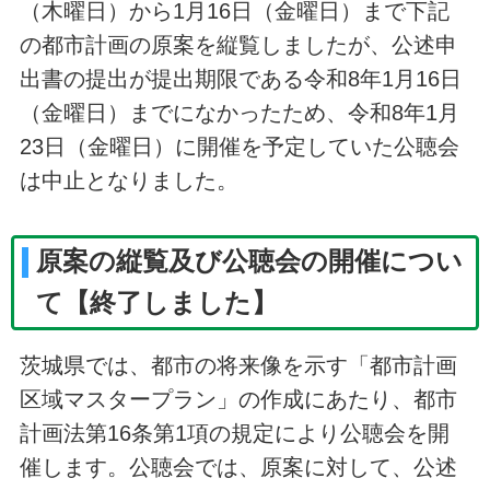
（木曜日）から1月16日（金曜日）まで下記
の都市計画の原案を縦覧しましたが、公述申
出書の提出が提出期限である令和8年1月16日
（金曜日）までになかったため、令和8年1月
23日（金曜日）に開催を予定していた公聴会
は中止となりました。
原案の縦覧及び公聴会の開催につい
て【終了しました】
茨城県では、都市の将来像を示す「都市計画
区域マスタープラン」の作成にあたり、都市
計画法第16条第1項の規定により公聴会を開
催します。公聴会では、原案に対して、公述