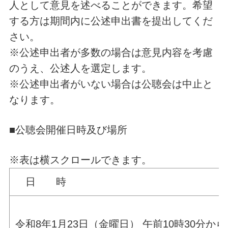
人として意見を述べることができます。希望
する方は期間内に公述申出書を提出してくだ
さい。
※公述申出者が多数の場合は意見内容を考慮
のうえ、公述人を選定します。
※公述申出者がいない場合は公聴会は中止と
なります。
■公聴会開催日時及び場所
※表は横スクロールできます。
日 
令和8年1月23日（金曜日） 午前10時30分から