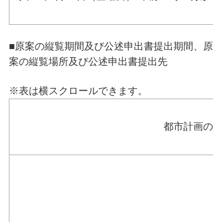
■原案の縦覧期間及び公述申出書提出期間、原
案の縦覧場所及び公述申出書提出先
※表は横スクロールできます。
都市計画の