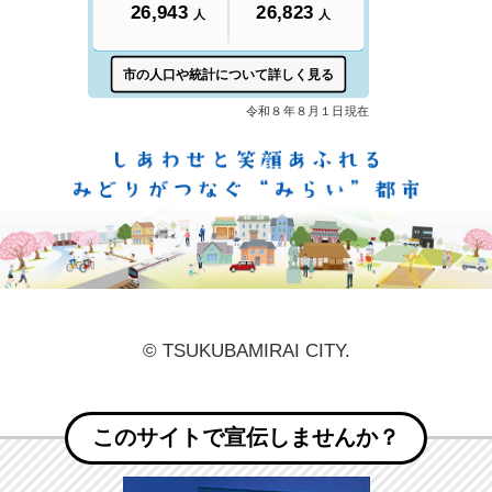
しあ
© TSUKUBAMIRAI CITY.
このサイトで宣伝しませんか？