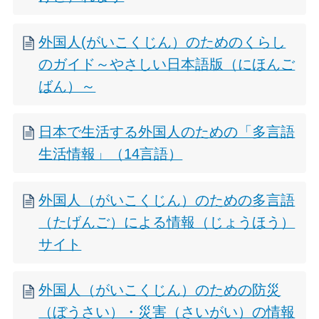
外国人(がいこくじん）のためのくらし
のガイド～やさしい日本語版（にほんご
ばん）～
日本で生活する外国人のための「多言語
生活情報」（14言語）
外国人（がいこくじん）のための多言語
（たげんご）による情報（じょうほう）
サイト
外国人（がいこくじん）のための防災
（ぼうさい）・災害（さいがい）の情報