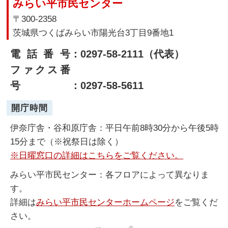
みらい平市民センター
〒300-2358
茨城県つくばみらい市陽光台3丁目9番地1
電話番号
：0297-58-2111（代表）
ファクス番
号
：0297-58-5611
開庁時間
伊奈庁舎・谷和原庁舎：平日午前8時30分から午後5時
15分まで（※祝祭日は除く）
※日曜窓口の詳細はこちらをご覧ください。
みらい平市民センター：各フロアによって異なりま
す。
詳細は
みらい平市民センターホームページ
をご覧くだ
さい。