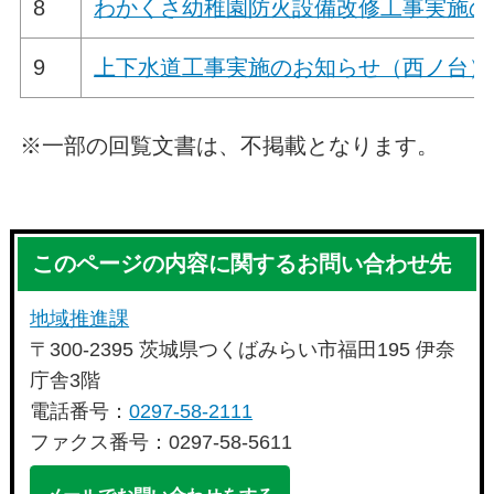
8
わかくさ幼稚園防火設備改修工事実施の
9
上下水道工事実施のお知らせ（西ノ台）
※一部の回覧文書は、不掲載となります。
このページの内容に関するお問い合わせ先
地域推進課
〒300-2395 茨城県つくばみらい市福田195 伊奈
庁舎3階
電話番号：
0297-58-2111
ファクス番号：0297-58-5611