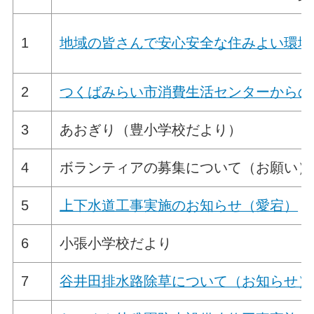
1
地域の皆さんで安心安全な住みよい環境
2
つくばみらい市消費生活センターからの
3
あおぎり（豊小学校だより）
4
ボランティアの募集について（お願い）
5
上下水道工事実施のお知らせ（愛宕）
6
小張小学校だより
7
谷井田排水路除草について（お知らせ）