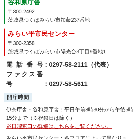
谷和原庁舎
〒300-2492
茨城県つくばみらい市加藤237番地
みらい平市民センター
〒300-2358
茨城県つくばみらい市陽光台3丁目9番地1
電話番号
：0297-58-2111（代表）
ファクス番
号
：0297-58-5611
開庁時間
伊奈庁舎・谷和原庁舎：平日午前8時30分から午後5時
15分まで（※祝祭日は除く）
※日曜窓口の詳細はこちらをご覧ください。
みらい平市民センター：各フロアによって異なりま