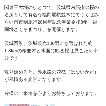
関東三大堰のひとつで、茨城県内屈指の桜の
名所として有名な福岡堰桜並木にてつくばみ
らい市市制施行20周年記念事業令和8年「福
岡堰さくらまつり」を開催します。
茨城百景、茨城観光100選にも選ばれた約
1.8kmの桜並木と水面に映る桜は見ごたえ十
分です。
散り始めると、導水路の花筏（はないかだ）
が風情ある光景になります。
皆様のご来場を心よりお待ちしております。