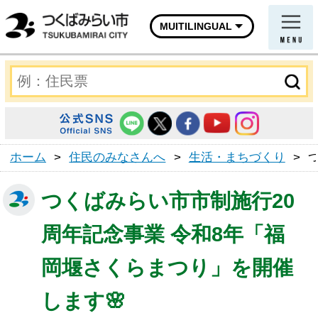
MUITILINGUAL
ホーム
>
住民のみなさんへ
>
生活・まちづくり
>
つくばみらい市市制施行20
周年記念事業 令和8年「福
岡堰さくらまつり」を開催
します🌸