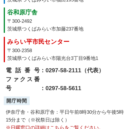
谷和原庁舎
〒300-2492
茨城県つくばみらい市加藤237番地
みらい平市民センター
〒300-2358
茨城県つくばみらい市陽光台3丁目9番地1
電話番号
：0297-58-2111（代表）
ファクス番
号
：0297-58-5611
開庁時間
伊奈庁舎・谷和原庁舎：平日午前8時30分から午後5時
15分まで（※祝祭日は除く）
※日曜窓口の詳細はこちらをご覧ください。