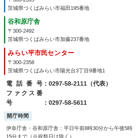
茨城県つくばみらい市福田195番地
谷和原庁舎
〒300-2492
茨城県つくばみらい市加藤237番地
みらい平市民センター
〒300-2358
茨城県つくばみらい市陽光台3丁目9番地1
電話番号
：0297-58-2111（代表）
ファクス番
号
：0297-58-5611
開庁時間
伊奈庁舎・谷和原庁舎：平日午前8時30分から午後5時
15分まで（※祝祭日は除く）