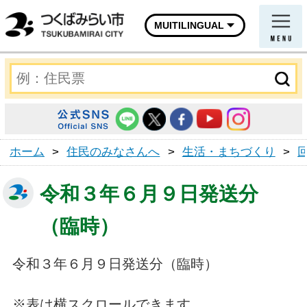
MUITILINGUAL
ホーム
>
住民のみなさんへ
>
生活・まちづくり
>
令和３年６月９日発送分
（臨時）
令和３年６月９日発送分（臨時）
※表は横スクロールできます。