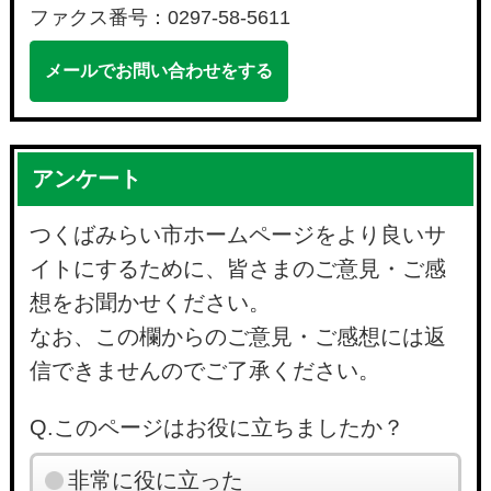
ファクス番号：0297-58-5611
メールでお問い合わせをする
アンケート
つくばみらい市ホームページをより良いサ
イトにするために、皆さまのご意見・ご感
想をお聞かせください。
なお、この欄からのご意見・ご感想には返
信できませんのでご了承ください。
Q.このページはお役に立ちましたか？
非常に役に立った