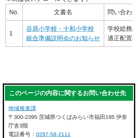
No.
文書名
問い合わ
谷原小学校・十和小学校
学校総務
1
統合準備説明会のお知らせ
適正配置
このページの内容に関するお問い合わせ先
地域推進課
〒300-2395 茨城県つくばみらい市福田195 伊奈
庁舎3階
電話番号：
0297-58-2111