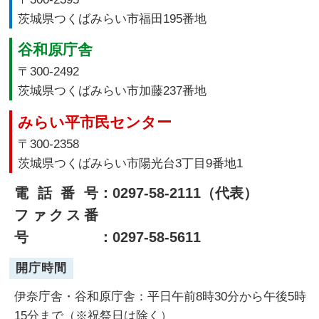
茨城県つくばみらい市福田195番地
谷和原庁舎
〒300-2492
茨城県つくばみらい市加藤237番地
みらい平市民センター
〒300-2358
茨城県つくばみらい市陽光台3丁目9番地1
電話番号
：0297-58-2111（代表）
ファクス番
号
：0297-58-5611
開庁時間
伊奈庁舎・谷和原庁舎：平日午前8時30分から午後5時
15分まで（※祝祭日は除く）