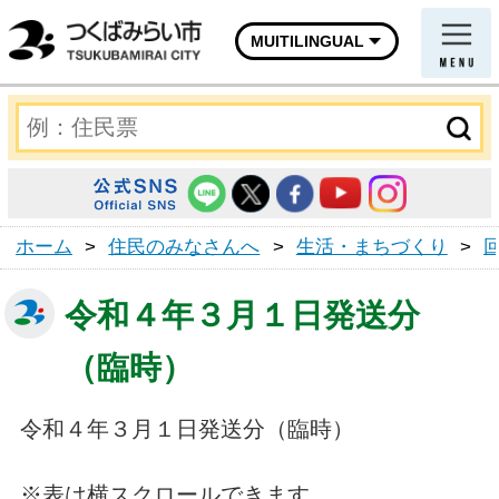
MUITILINGUAL
ホーム
>
住民のみなさんへ
>
生活・まちづくり
>
令和４年３月１日発送分
（臨時）
令和４年３月１日発送分（臨時）
※表は横スクロールできます。