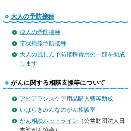
大人の予防接種
成人の予防接種
帯状疱疹予防接種
大人の風しん予防接種費用の一部を助成
します
がんに関する相談支援等について
アピアランスケア用品購入費等助成
いばらきみんなのがん相談室
がん相談ホットライン
（公益財団法人日
本対がん協会）