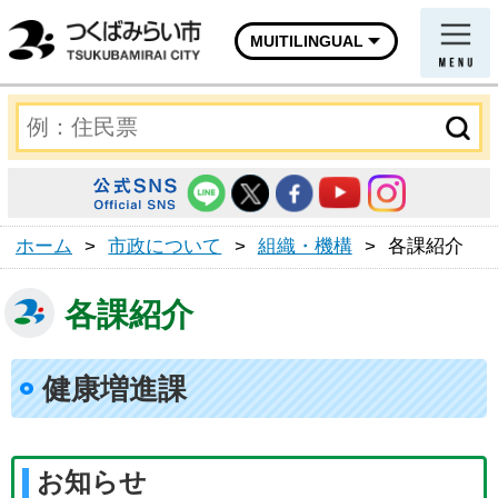
MUITILINGUAL
ホーム
>
市政について
>
組織・機構
>
各課紹介
各課紹介
健康増進課
お知らせ