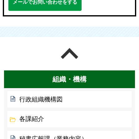
メールでお問い合わせをする
ページの先頭へ戻る
組織・機構
行政組織機構図
各課紹介
秘書広報課（業務内容）