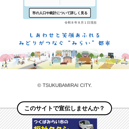
しあ
© TSUKUBAMIRAI CITY.
このサイトで宣伝しませんか？