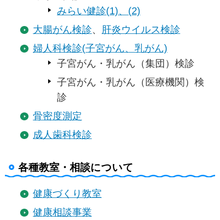
みらい健診(1)、(2)
大腸がん検診
、
肝炎ウイルス検診
婦人科検診(子宮がん、乳がん)
子宮がん・乳がん（集団）検診
子宮がん・乳がん（医療機関）検
診
骨密度測定
成人歯科検診
各種教室・相談について
健康づくり教室
健康相談事業