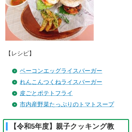
【レシピ】
ベーコンエッグライスバーガー
れんこんつくねライスバーガー
皮ごとポテトフライ
市内産野菜たっぷりのトマトスープ
【令和5年度】親子クッキング教