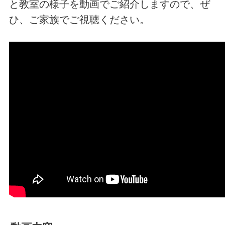
と教室の様子を動画でご紹介しますので、ぜ
ひ、ご家族でご視聴ください。