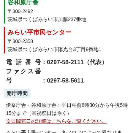
谷和原庁舎
〒300-2492
茨城県つくばみらい市加藤237番地
みらい平市民センター
〒300-2358
茨城県つくばみらい市陽光台3丁目9番地1
電話番号
：0297-58-2111（代表）
ファクス番
号
：0297-58-5611
開庁時間
伊奈庁舎・谷和原庁舎：平日午前8時30分から午後5時
15分まで（※祝祭日は除く）
※日曜窓口の詳細はこちらをご覧ください。
みらい平市民センター：各フロアによって異なりま