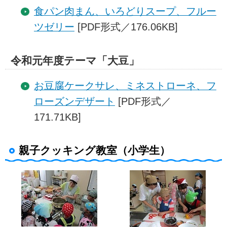
食パン肉まん、いろどりスープ、フルー
ツゼリー
[PDF形式／176.06KB]
令和元年度テーマ「大豆」
お豆腐ケークサレ、ミネストローネ、フ
ローズンデザート
[PDF形式／
171.71KB]
親子クッキング教室（小学生）