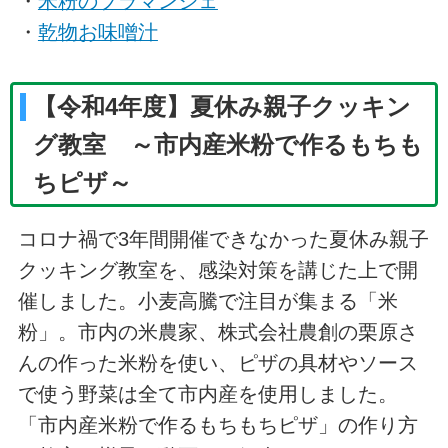
・
米粉のブラマンジェ
・
乾物お味噌汁
【令和4年度】夏休み親子クッキン
グ教室 ～市内産米粉で作るもちも
ちピザ～
コロナ禍で3年間開催できなかった夏休み親子
クッキング教室を、感染対策を講じた上で開
催しました。小麦高騰で注目が集まる「米
粉」。市内の米農家、株式会社農創の栗原さ
んの作った米粉を使い、ピザの具材やソース
で使う野菜は全て市内産を使用しました。
「市内産米粉で作るもちもちピザ」の作り方