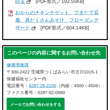
白玉
[PDF形式／193.55KB]
おからのチキンナゲット、できたて豆
腐、具だくさんみそ汁、フローズンデ
ザート
[PDF形式／604.14KB]
このページの内容に関するお問い合わせ先
健康増進課
〒300-2422 茨城県つくばみらい市古川1015-1
保健福祉センター内
電話番号：
0297-25-2100
（内線：4500～4508）
ファクス番号：0297-52-0990
メールでお問い合わせをする