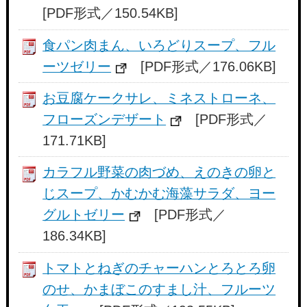
[PDF形式／150.54KB]
食パン肉まん、いろどりスープ、フル
ーツゼリー
[PDF形式／176.06KB]
お豆腐ケークサレ、ミネストローネ、
フローズンデザート
[PDF形式／
171.71KB]
カラフル野菜の肉づめ、えのきの卵と
じスープ、かむかむ海藻サラダ、ヨー
グルトゼリー
[PDF形式／
186.34KB]
トマトとねぎのチャーハンとろとろ卵
のせ、かまぼこのすまし汁、フルーツ