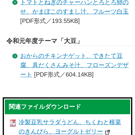
トマトとねぎのチャーハンとろとろ卵の
せ、かまぼこのすまし汁、フルーツ白玉
[PDF形式／193.55KB]
令和元年度テーマ「大豆」
おからのチキンナゲット、できたて豆
腐、具だくさんみそ汁、フローズンデザ
ート
[PDF形式／604.14KB]
関連ファイルダウンロード
冷製豆乳サラダうどん、ちくわと根菜
のきんぴら、ヨーグルトゼリー