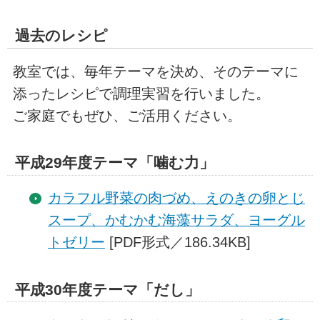
過去のレシピ
教室では、毎年テーマを決め、そのテーマに
添ったレシピで調理実習を行いました。
ご家庭でもぜひ、ご活用ください。
平成29年度テーマ「噛む力」
カラフル野菜の肉づめ、えのきの卵とじ
スープ、かむかむ海藻サラダ、ヨーグル
トゼリー
[PDF形式／186.34KB]
平成30年度テーマ「だし」