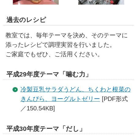
過去のレシピ
教室では、毎年テーマを決め、そのテーマに
添ったレシピで調理実習を行いました。
ご家庭でもぜひ、ご活用ください。
平成29年度テーマ「噛む力」
冷製豆乳サラダうどん、ちくわと根菜の
きんぴら、ヨーグルトゼリー
[PDF形式
／150.54KB]
平成30年度テーマ「だし」