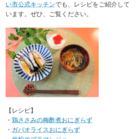
い市公式キッチン
でも、レシピをご紹介して
います。ぜひ、ご覧ください。
【レシピ】
・
鶏ささみの梅酢煮おにぎらず
・
ガパオライスおにぎらず