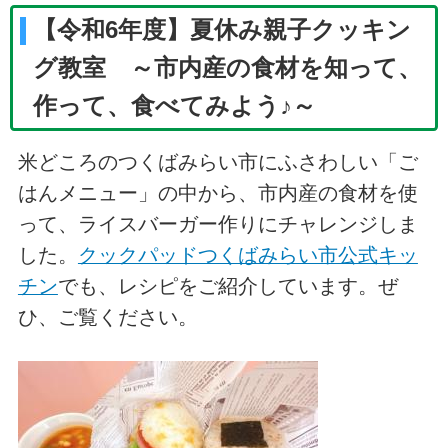
【令和6年度】夏休み親子クッキン
グ教室 ～市内産の食材を知って、
作って、食べてみよう♪～
米どころのつくばみらい市にふさわしい「ご
はんメニュー」の中から、市内産の食材を使
って、ライスバーガー作りにチャレンジしま
した。
クックパッドつくばみらい市公式キッ
チン
でも、レシピをご紹介しています。ぜ
ひ、ご覧ください。