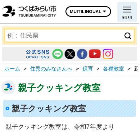
MUITILINGUAL
ホーム
>
住民のみなさんへ
>
保育
>
各種教室
>
親子クッキング教室
親子クッキング教室
親子クッキング教室は、令和7年度より