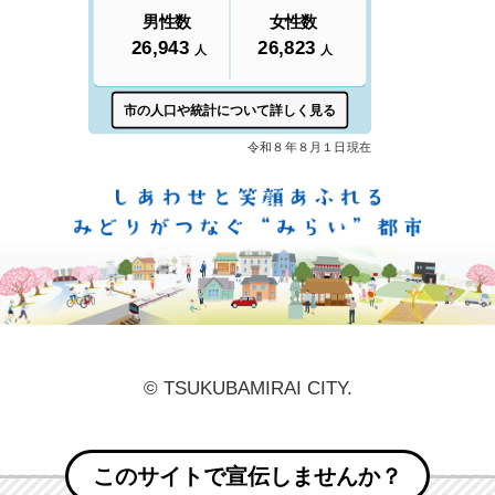
しあ
© TSUKUBAMIRAI CITY.
このサイトで宣伝しませんか？