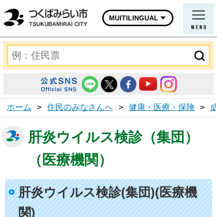
MUITILINGUAL
ホーム
>
住民のみなさんへ
>
健康・医療・保険
>
肝炎ウイルス検診（集団）
（医療機関）
肝炎ウイルス検診(集団)(医療機
関)