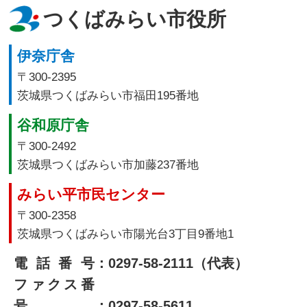
つくばみらい市役所
伊奈庁舎
〒300-2395
茨城県つくばみらい市福田195番地
谷和原庁舎
〒300-2492
茨城県つくばみらい市加藤237番地
みらい平市民センター
〒300-2358
茨城県つくばみらい市陽光台3丁目9番地1
電話番号
：0297-58-2111（代表）
ファクス番
号
：0297-58-5611