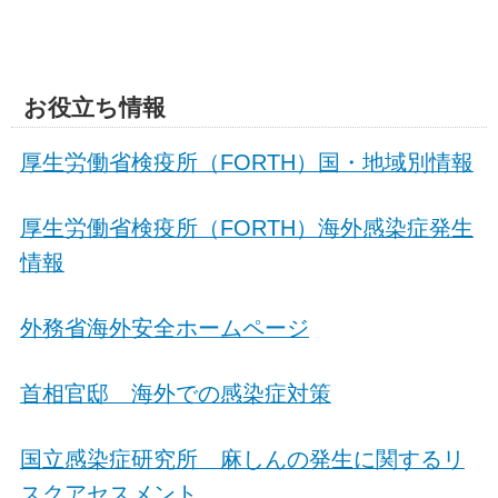
お役立ち情報
厚生労働省検疫所（FORTH）国・地域別情報
厚生労働省検疫所（FORTH）海外感染症発生
情報
外務省海外安全ホームページ
首相官邸 海外での感染症対策
国立感染症研究所 麻しんの発生に関するリ
スクアセスメント