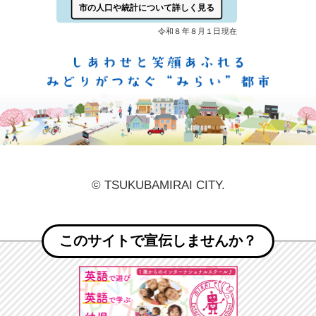
しあ
© TSUKUBAMIRAI CITY.
このサイトで宣伝しませんか？