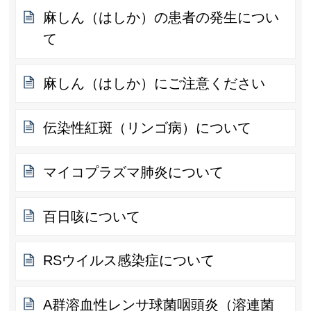
麻しん（はしか）の患者の発生につい
て
麻しん（はしか）にご注意ください
伝染性紅斑（リンゴ病）について
マイコプラズマ肺炎について
百日咳について
RSウイルス感染症について
A群溶血性レンサ球菌咽頭炎（溶連菌