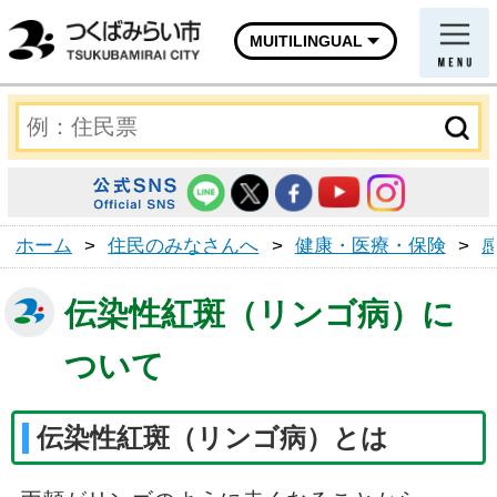
MUITILINGUAL
ホーム
>
住民のみなさんへ
>
健康・医療・保険
>
伝染性紅斑（リンゴ病）に
ついて
伝染性紅斑（リンゴ病）とは