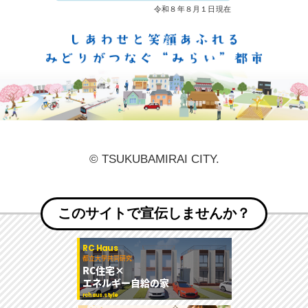
しあ
© TSUKUBAMIRAI CITY.
このサイトで宣伝しませんか？