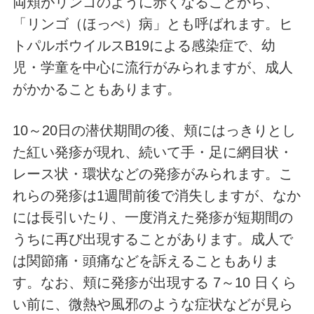
両頬がリンゴのように赤くなることから、
「リンゴ（ほっぺ）病」とも呼ばれます。ヒ
トパルボウイルスB19による感染症で、幼
児・学童を中心に流行がみられますが、成人
がかかることもあります。
10～20日の潜伏期間の後、頬にはっきりとし
た紅い発疹が現れ、続いて手・足に網目状・
レース状・環状などの発疹がみられます。こ
れらの発疹は1週間前後で消失しますが、なか
には長引いたり、一度消えた発疹が短期間の
うちに再び出現することがあります。成人で
は関節痛・頭痛などを訴えることもありま
す。なお、頬に発疹が出現する 7～10 日くら
い前に、微熱や風邪のような症状などが見ら