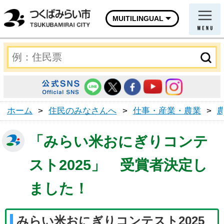
MUITILINGUAL
ホーム
>
住民のみなさんへ
>
仕事・産業・農業
>
「みらい米おにぎりコンテ
スト2025」 受賞者決定し
ました！
みらい米おにぎりコンテスト2025