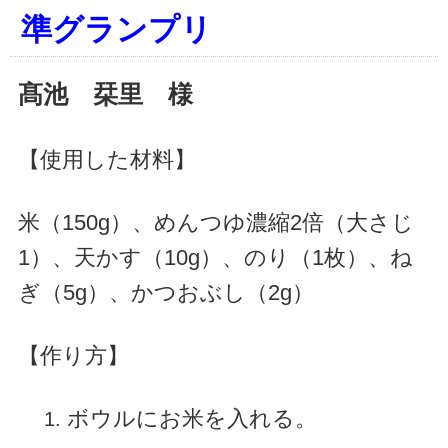
準グランプリ
髙池 栞里
様
【使用した材料】
米（150g）、めんつゆ濃縮2倍（大さじ
1）、天かす（10g）、のり（1枚）、ね
ぎ（5g）、かつおぶし（2g）
【作り方】
ボウルにお米を入れる。