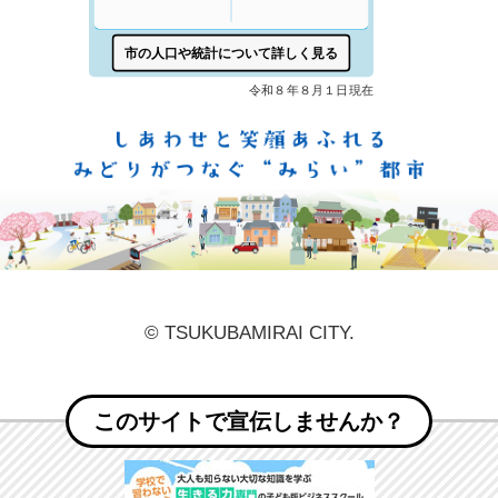
しあ
© TSUKUBAMIRAI CITY.
このサイトで宣伝しませんか？