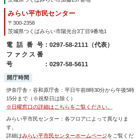
みらい平市民センター
〒300-2358
茨城県つくばみらい市陽光台3丁目9番地1
電話番号
：0297-58-2111（代表）
ファクス番
号
：0297-58-5611
開庁時間
伊奈庁舎・谷和原庁舎：平日午前8時30分から午後5時
15分まで（※祝祭日は除く）
※日曜窓口の詳細はこちらをご覧ください。
みらい平市民センター：各フロアによって異なりま
す。
詳細は
みらい平市民センターホームページ
をご覧くだ