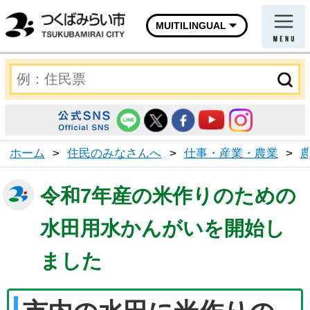
MUITILINGUAL
ホーム
>
住民のみなさんへ
>
仕事・産業・農業
>
令和7年産の米作りのための
水田用水かんがいを開始し
ました