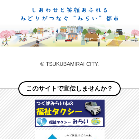
しあ
© TSUKUBAMIRAI CITY.
このサイトで宣伝しませんか？