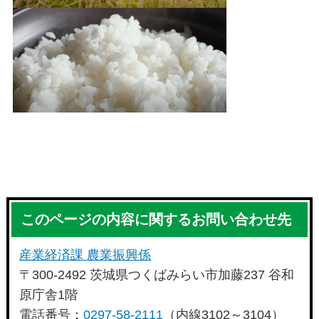
このページの内容に関するお問い合わせ先
産業経済課 農業振興係
〒300-2492 茨城県つくばみらい市加藤237 谷和
原庁舎1階
電話番号：
0297-58-2111
（内線3102～3104）