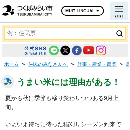
MUITILINGUAL
ホーム
>
住民のみなさんへ
>
仕事・産業・農業
>
うまい米には理由がある！
夏から秋に季節も移り変わりつつある9月上
旬。
いよいよ待ちに待った稲刈りシーズン到来で