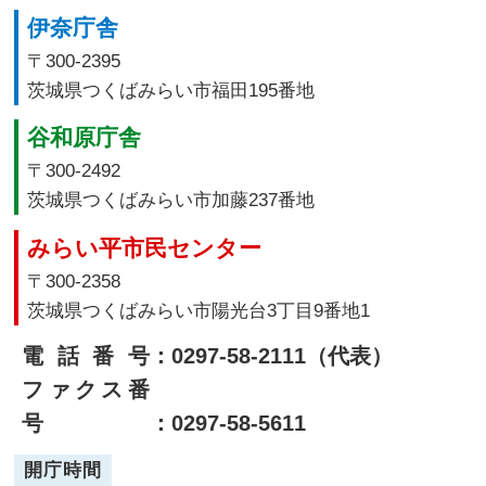
伊奈庁舎
〒300-2395
茨城県つくばみらい市福田195番地
谷和原庁舎
〒300-2492
茨城県つくばみらい市加藤237番地
みらい平市民センター
〒300-2358
茨城県つくばみらい市陽光台3丁目9番地1
電話番号
：0297-58-2111（代表）
ファクス番
号
：0297-58-5611
開庁時間